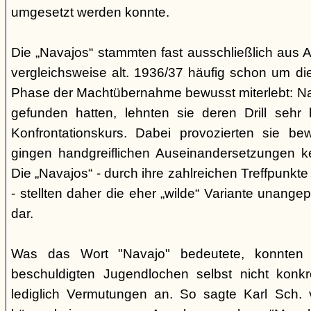
umgesetzt werden konnte.
Die „Navajos“ stammten fast ausschließlich aus A
vergleichsweise alt. 1936/37 häufig schon um die
Phase der Machtübernahme bewusst miterlebt: Na
gefunden hatten, lehnten sie deren Drill sehr
Konfrontationskurs. Dabei provozierten sie be
gingen handgreiflichen Auseinandersetzungen k
Die „Navajos“ - durch ihre zahlreichen Treffpunkte
- stellten daher die eher „wilde“ Variante unang
dar.
Was das Wort "Navajo" bedeutete, konnten di
beschuldigten Jugendlochen selbst nicht konkr
lediglich Vermutungen an. So sagte Karl Sch. 