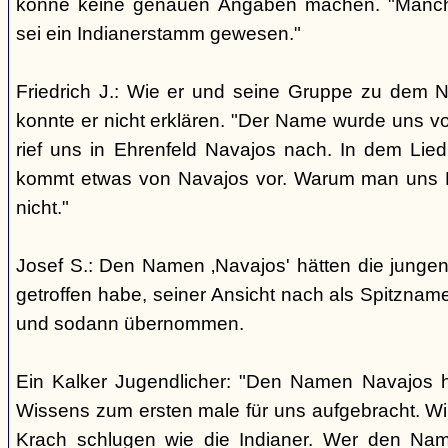
könne keine genauen Angaben machen. "Manch
sei ein Indianerstamm gewesen."
Friedrich J.: Wie er und seine Gruppe zu dem
konnte er nicht erklären. "Der Name wurde uns v
rief uns in Ehrenfeld Navajos nach. In dem Lie
kommt etwas von Navajos vor. Warum man uns N
nicht."
Josef S.: Den Namen ‚Navajos' hätten die jungen
getroffen habe, seiner Ansicht nach als Spitzn
und sodann übernommen.
Ein Kalker Jugendlicher: "Den Namen Navajos h
Wissens zum ersten male für uns aufgebracht. Wir
Krach schlugen wie die Indianer. Wer den Nam