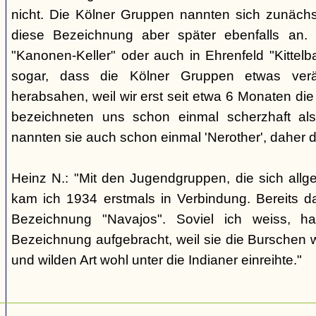
nicht. Die Kölner Gruppen nannten sich zunäch
diese Bezeichnung aber später ebenfalls an. 
"Kanonen-Keller" oder auch in Ehrenfeld "Kittelbac
sogar, dass die Kölner Gruppen etwas verä
herabsahen, weil wir erst seit etwa 6 Monaten die
bezeichneten uns schon einmal scherzhaft als 
nannten sie auch schon einmal 'Nerother', daher 
Heinz N.: "Mit den Jugendgruppen, die sich allg
kam ich 1934 erstmals in Verbindung. Bereits 
Bezeichnung "Navajos". Soviel ich weiss, h
Bezeichnung aufgebracht, weil sie die Burschen 
und wilden Art wohl unter die Indianer einreihte."