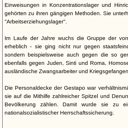
Einweisungen in Konzentrationslager und Hinri
gehörten zu ihren gängigen Methoden. Sie unterhi
"Arbeitserziehungslager".
Im Laufe der Jahre wuchs die Gruppe der von
erheblich - sie ging nicht nur gegen staatsfein
sondern beispielsweise auch gegen die so gen
ebenfalls gegen Juden, Sinti und Roma, Homose
ausländische Zwangsarbeiter und Kriegsgefangen
Die Personaldecke der Gestapo war verhältnism
sie auf die Mithilfe zahlreicher Spitzel und Denu
Bevölkerung zählen. Damit wurde sie zu ei
nationalsozialistischer Herrschaftssicherung.