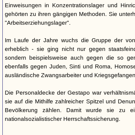
Einweisungen in Konzentrationslager und Hinri
gehörten zu ihren gängigen Methoden. Sie unterhi
"Arbeitserziehungslager".
Im Laufe der Jahre wuchs die Gruppe der von
erheblich - sie ging nicht nur gegen staatsfein
sondern beispielsweise auch gegen die so gen
ebenfalls gegen Juden, Sinti und Roma, Homose
ausländische Zwangsarbeiter und Kriegsgefangen
Die Personaldecke der Gestapo war verhältnism
sie auf die Mithilfe zahlreicher Spitzel und Denu
Bevölkerung zählen. Damit wurde sie zu ei
nationalsozialistischer Herrschaftssicherung.