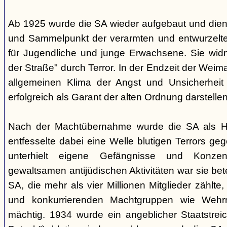
Ab 1925 wurde die SA wieder aufgebaut und dien
und Sammelpunkt der verarmten und entwurzelt
für Jugendliche und junge Erwachsene. Sie wid
der Straße" durch Terror. In der Endzeit der Weim
allgemeinen Klima der Angst und Unsicherheit 
erfolgreich als Garant der alten Ordnung darstelle
Nach der Machtübernahme wurde die SA als Hilf
entfesselte dabei eine Welle blutigen Terrors ge
unterhielt eigene Gefängnisse und Konzent
gewaltsamen antijüdischen Aktivitäten war sie betei
SA, die mehr als vier Millionen Mitglieder zähl
und konkurrierenden Machtgruppen wie Weh
mächtig. 1934 wurde ein angeblicher Staatstrei