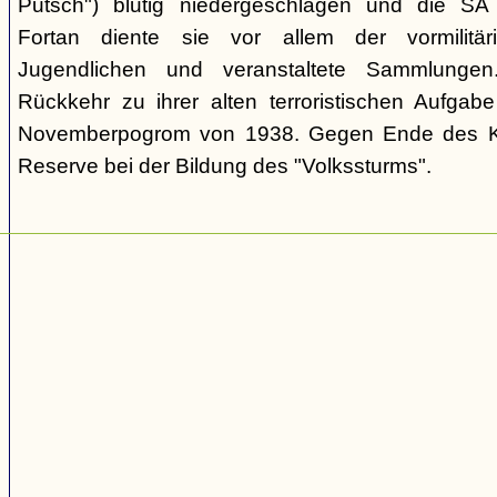
Putsch") blutig niedergeschlagen und die SA
Fortan diente sie vor allem der vormilitä
Jugendlichen und veranstaltete Sammlungen
Rückkehr zu ihrer alten terroristischen Aufga
Novemberpogrom von 1938. Gegen Ende des Kri
Reserve bei der Bildung des "Volkssturms".