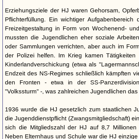
Erziehungsziele der HJ waren Gehorsam, Opferber
Pflichterfüllung. Ein wichtiger Aufgabenbereich
Freizeitgestaltung in Form von Wochenend- und
mussten die Jugendlichen eher soziale Arbeiten
oder Sammlungen verrichten, aber auch im Form
der Polizei helfen. Im Krieg kamen Tätigkeiten
Kinderlandverschickung (etwa als "Lagermannscha
Endzeit des NS-Regimes schließlich kämpften vie
den Fronten - etwa in der SS-Panzerdivision
"Volkssturm" -, was zahlreichen Jugendlichen das
1936 wurde die HJ gesetzlich zum staatlichen J
die Jugenddienstpflicht (Zwangsmitgliedschaft) ei
sich die Mitgliedszahl der HJ auf 8,7 Millionen
Neben Elternhaus und Schule war die HJ einzige 