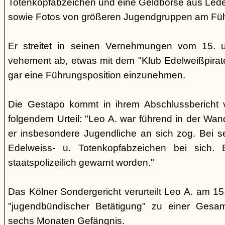
Totenkopfabzeichen und eine Geldbörse aus Lede
sowie Fotos von größeren Jugendgruppen am Füh
Er streitet in seinen Vernehmungen vom 15.
vehement ab, etwas mit dem "Klub Edelweißpirat
gar eine Führungsposition einzunehmen.
Die Gestapo kommt in ihrem Abschlussbericht
folgendem Urteil: "Leo A. war führend in der Wa
er insbesondere Jugendliche an sich zog. Bei s
Edelweiss- u. Totenkopfabzeichen bei sich. E
staatspolizeilich gewarnt worden."
Das Kölner Sondergericht verurteilt Leo A. am 
"jugendbündischer Betätigung" zu einer Gesa
sechs Monaten Gefängnis.