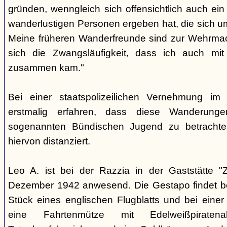
gründen, wenngleich sich offensichtlich auch ei
wanderlustigen Personen ergeben hat, die sich u
Meine früheren Wanderfreunde sind zur Wehrmac
sich die Zwangsläufigkeit, dass ich auch mi
zusammen kam."
Bei einer staatspolizeilichen Vernehmung i
erstmalig erfahren, dass diese Wanderunge
sogenannten Bündischen Jugend zu betrachten
hiervon distanziert.
Leo A. ist bei der Razzia in der Gaststätte "
Dezember 1942 anwesend. Die Gestapo findet bei 
Stück eines englischen Flugblatts und bei ein
eine Fahrtenmütze mit Edelweißpiraten