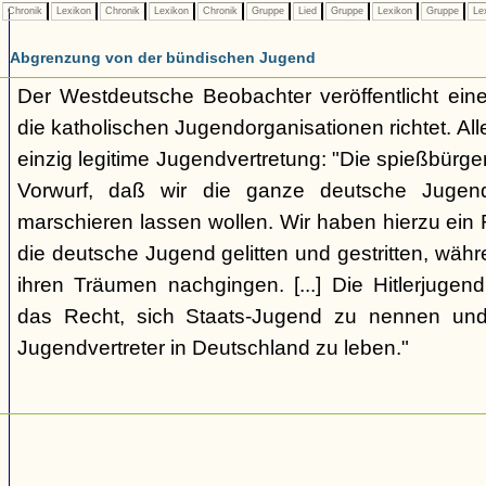
Chronik
Lexikon
Chronik
Lexikon
Chronik
Gruppe
Lied
Gruppe
Lexikon
Gruppe
Le
Abgrenzung von der bündischen Jugend
Der Westdeutsche Beobachter veröffentlicht eine
die katholischen Jugendorganisationen richtet. Alle
einzig legitime Jugendvertretung: "Die spießbürge
Vorwurf, daß wir die ganze deutsche Jugen
marschieren lassen wollen. Wir haben hierzu ein 
die deutsche Jugend gelitten und gestritten, wäh
ihren Träumen nachgingen. [...] Die Hitlerjugend
das Recht, sich Staats-Jugend zu nennen und
Jugendvertreter in Deutschland zu leben."