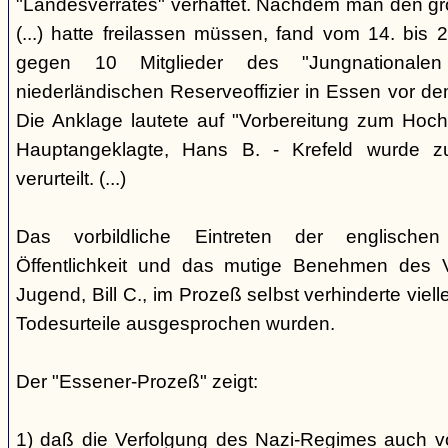
"Landesverrates" verhaftet. Nachdem man den grö
(...) hatte freilassen müssen, fand vom 14. bis
gegen 10 Mitglieder des "Jungnational
niederländischen Reserveoffizier in Essen vor dem
Die Anklage lautete auf "Vorbereitung zum Hoch
Hauptangeklagte, Hans B. - Krefeld wurde 
verurteilt. (...)
Das vorbildliche Eintreten der englischen
Öffentlichkeit und das mutige Benehmen des Ve
Jugend, Bill C., im Prozeß selbst verhinderte viell
Todesurteile ausgesprochen wurden.
Der "Essener-Prozeß" zeigt:
1) daß die Verfolgung des Nazi-Regimes auch v