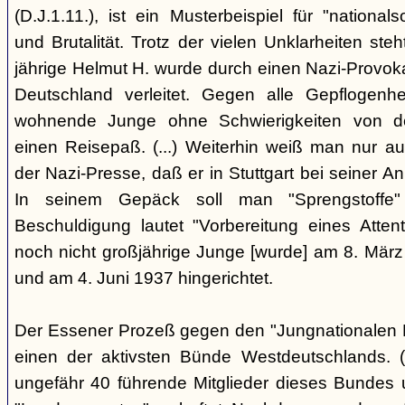
(D.J.1.11.), ist ein Musterbeispiel für "nationals
und Brutalität. Trotz der vielen Unklarheiten steh
jährige Helmut H. wurde durch einen Nazi-Provok
Deutschland verleitet. Gegen alle Gepflogenhe
wohnende Junge ohne Schwierigkeiten von d
einen Reisepaß. (...) Weiterhin weiß man nur au
der Nazi-Presse, daß er in Stuttgart bei seiner Ank
In seinem Gepäck soll man "Sprengstoffe
Beschuldigung lautet "Vorbereitung eines Attentat
noch nicht großjährige Junge [wurde] am 8. März
und am 4. Juni 1937 hingerichtet.
Der Essener Prozeß gegen den "Jungnationalen B
einen der aktivsten Bünde Westdeutschlands. (
ungefähr 40 führende Mitglieder dieses Bundes