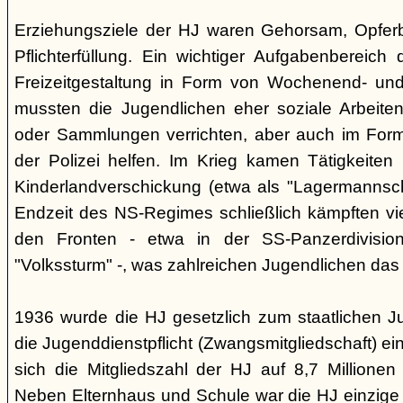
Erziehungsziele der HJ waren Gehorsam, Opferber
Pflichterfüllung. Ein wichtiger Aufgabenbereich
Freizeitgestaltung in Form von Wochenend- und
mussten die Jugendlichen eher soziale Arbeiten
oder Sammlungen verrichten, aber auch im Form
der Polizei helfen. Im Krieg kamen Tätigkeiten
Kinderlandverschickung (etwa als "Lagermannscha
Endzeit des NS-Regimes schließlich kämpften vie
den Fronten - etwa in der SS-Panzerdivision
"Volkssturm" -, was zahlreichen Jugendlichen das
1936 wurde die HJ gesetzlich zum staatlichen J
die Jugenddienstpflicht (Zwangsmitgliedschaft) ei
sich die Mitgliedszahl der HJ auf 8,7 Millionen
Neben Elternhaus und Schule war die HJ einzige 