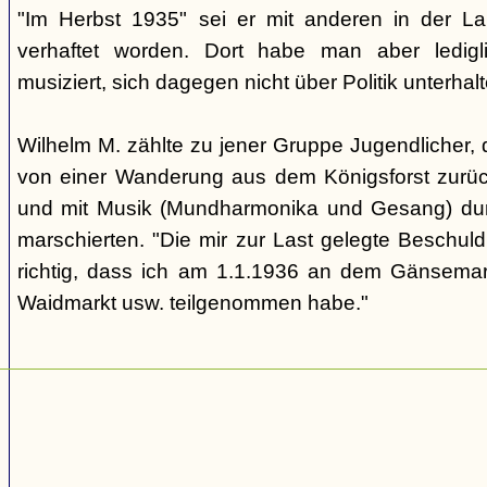
"Im Herbst 1935" sei er mit anderen in der 
verhaftet worden. Dort habe man aber ledigl
musiziert, sich dagegen nicht über Politik unterhal
Wilhelm M. zählte zu jener Gruppe Jugendlicher,
von einer Wanderung aus dem Königsforst zurü
und mit Musik (Mundharmonika und Gesang) durc
marschierten. "Die mir zur Last gelegte Beschuld
richtig, dass ich am 1.1.1936 an dem Gänsemar
Waidmarkt usw. teilgenommen habe."