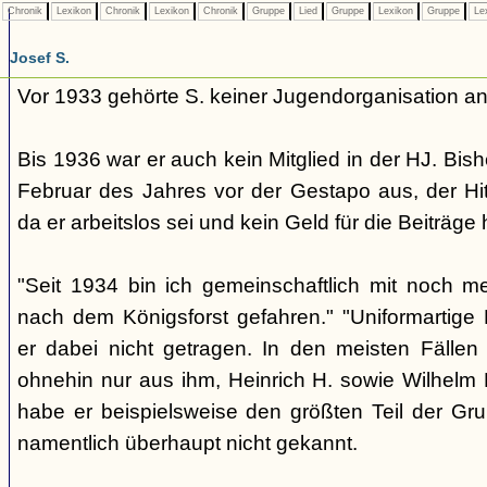
Chronik
Lexikon
Chronik
Lexikon
Chronik
Gruppe
Lied
Gruppe
Lexikon
Gruppe
Le
Josef S.
Vor 1933 gehörte S. keiner Jugendorganisation an
Bis 1936 war er auch kein Mitglied in der HJ. Bishe
Februar des Jahres vor der Gestapo aus, der Hit
da er arbeitslos sei und kein Geld für die Beiträge
"Seit 1934 bin ich gemeinschaftlich mit noch 
nach dem Königsforst gefahren." "Uniformartige
er dabei nicht getragen. In den meisten Fälle
ohnehin nur aus ihm, Heinrich H. sowie Wilhel
habe er beispielsweise den größten Teil der G
namentlich überhaupt nicht gekannt.