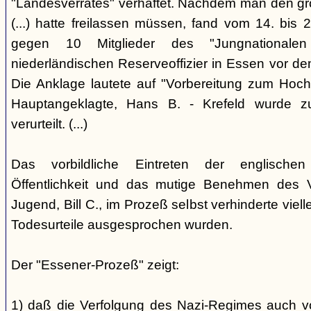
"Landesverrates" verhaftet. Nachdem man den grö
(...) hatte freilassen müssen, fand vom 14. bis
gegen 10 Mitglieder des "Jungnational
niederländischen Reserveoffizier in Essen vor dem
Die Anklage lautete auf "Vorbereitung zum Hoch
Hauptangeklagte, Hans B. - Krefeld wurde 
verurteilt. (...)
Das vorbildliche Eintreten der englischen
Öffentlichkeit und das mutige Benehmen des Ve
Jugend, Bill C., im Prozeß selbst verhinderte viell
Todesurteile ausgesprochen wurden.
Der "Essener-Prozeß" zeigt:
1) daß die Verfolgung des Nazi-Regimes auch v