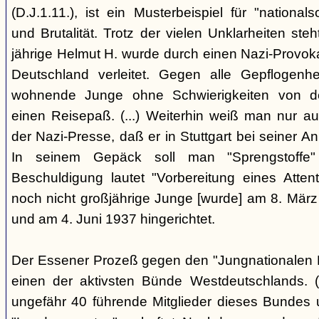
(D.J.1.11.), ist ein Musterbeispiel für "nationals
und Brutalität. Trotz der vielen Unklarheiten steh
jährige Helmut H. wurde durch einen Nazi-Provok
Deutschland verleitet. Gegen alle Gepflogenhe
wohnende Junge ohne Schwierigkeiten von d
einen Reisepaß. (...) Weiterhin weiß man nur au
der Nazi-Presse, daß er in Stuttgart bei seiner Ank
In seinem Gepäck soll man "Sprengstoffe
Beschuldigung lautet "Vorbereitung eines Attentat
noch nicht großjährige Junge [wurde] am 8. März
und am 4. Juni 1937 hingerichtet.
Der Essener Prozeß gegen den "Jungnationalen B
einen der aktivsten Bünde Westdeutschlands. (
ungefähr 40 führende Mitglieder dieses Bundes