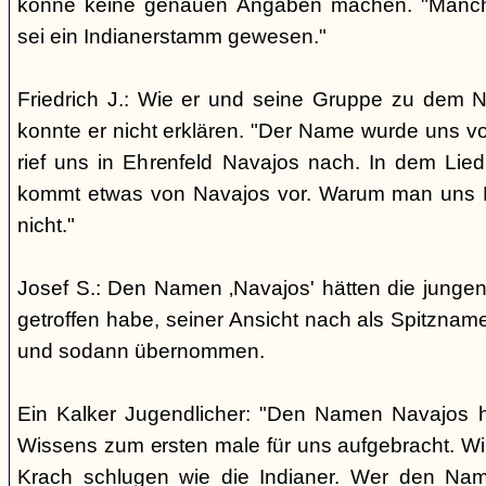
könne keine genauen Angaben machen. "Manch
sei ein Indianerstamm gewesen."
Friedrich J.: Wie er und seine Gruppe zu dem
konnte er nicht erklären. "Der Name wurde uns v
rief uns in Ehrenfeld Navajos nach. In dem Lie
kommt etwas von Navajos vor. Warum man uns N
nicht."
Josef S.: Den Namen ‚Navajos' hätten die jungen
getroffen habe, seiner Ansicht nach als Spitzn
und sodann übernommen.
Ein Kalker Jugendlicher: "Den Namen Navajos h
Wissens zum ersten male für uns aufgebracht. Wir
Krach schlugen wie die Indianer. Wer den Nam