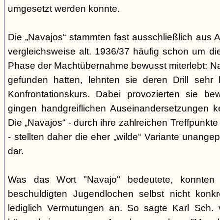
umgesetzt werden konnte.
Die „Navajos“ stammten fast ausschließlich aus A
vergleichsweise alt. 1936/37 häufig schon um die
Phase der Machtübernahme bewusst miterlebt: Na
gefunden hatten, lehnten sie deren Drill sehr
Konfrontationskurs. Dabei provozierten sie be
gingen handgreiflichen Auseinandersetzungen k
Die „Navajos“ - durch ihre zahlreichen Treffpunkte
- stellten daher die eher „wilde“ Variante unang
dar.
Was das Wort "Navajo" bedeutete, konnten di
beschuldigten Jugendlochen selbst nicht konkr
lediglich Vermutungen an. So sagte Karl Sch. 