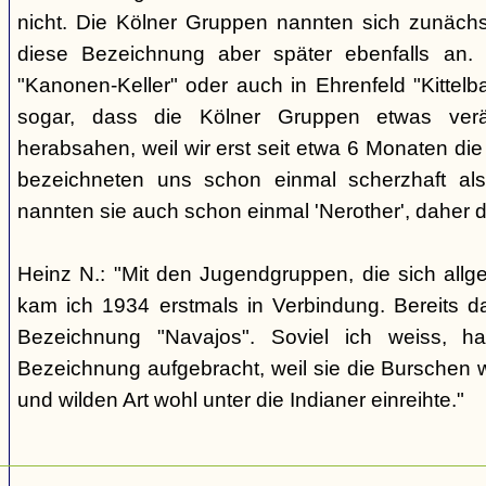
nicht. Die Kölner Gruppen nannten sich zunäch
diese Bezeichnung aber später ebenfalls an. 
"Kanonen-Keller" oder auch in Ehrenfeld "Kittelbac
sogar, dass die Kölner Gruppen etwas verä
herabsahen, weil wir erst seit etwa 6 Monaten die
bezeichneten uns schon einmal scherzhaft als 
nannten sie auch schon einmal 'Nerother', daher 
Heinz N.: "Mit den Jugendgruppen, die sich allg
kam ich 1934 erstmals in Verbindung. Bereits 
Bezeichnung "Navajos". Soviel ich weiss, h
Bezeichnung aufgebracht, weil sie die Burschen 
und wilden Art wohl unter die Indianer einreihte."