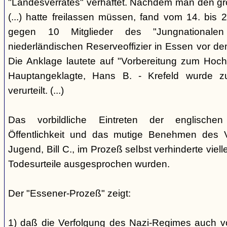
"Landesverrates" verhaftet. Nachdem man den grö
(...) hatte freilassen müssen, fand vom 14. bis
gegen 10 Mitglieder des "Jungnational
niederländischen Reserveoffizier in Essen vor dem
Die Anklage lautete auf "Vorbereitung zum Hoch
Hauptangeklagte, Hans B. - Krefeld wurde 
verurteilt. (...)
Das vorbildliche Eintreten der englischen
Öffentlichkeit und das mutige Benehmen des Ve
Jugend, Bill C., im Prozeß selbst verhinderte viell
Todesurteile ausgesprochen wurden.
Der "Essener-Prozeß" zeigt:
1) daß die Verfolgung des Nazi-Regimes auch v