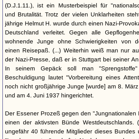
(D.J.1.11.), ist ein Musterbeispiel für "nationals
und Brutalität. Trotz der vielen Unklarheiten steh
jährige Helmut H. wurde durch einen Nazi-Provok
Deutschland verleitet. Gegen alle Gepflogenhe
wohnende Junge ohne Schwierigkeiten von d
einen Reisepaß. (...) Weiterhin weiß man nur au
der Nazi-Presse, daß er in Stuttgart bei seiner Ank
In seinem Gepäck soll man "Sprengstoffe
Beschuldigung lautet "Vorbereitung eines Attentat
noch nicht großjährige Junge [wurde] am 8. März
und am 4. Juni 1937 hingerichtet.
Der Essener Prozeß gegen den "Jungnationalen B
einen der aktivsten Bünde Westdeutschlands. (
ungefähr 40 führende Mitglieder dieses Bundes