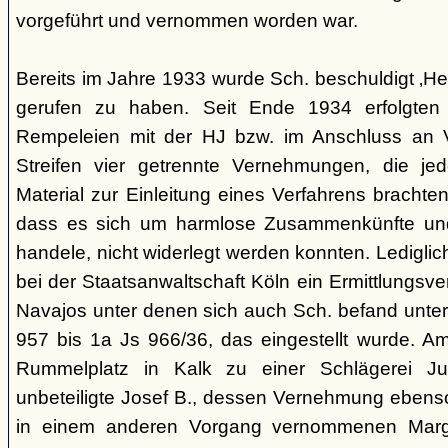
vorgeführt und vernommen worden war.
Bereits im Jahre 1933 wurde Sch. beschuldigt ‚Hei
gerufen zu haben. Seit Ende 1934 erfolgte
Rempeleien mit der HJ bzw. im Anschluss an 
Streifen vier getrennte Vernehmungen, die je
Material zur Einleitung eines Verfahrens brachte
dass es sich um harmlose Zusammenkünfte und
handele, nicht widerlegt werden konnten. Lediglic
bei der Staatsanwaltschaft Köln ein Ermittlungsv
Navajos unter denen sich auch Sch. befand unte
957 bis 1a Js 966/36, das eingestellt wurde. 
Rummelplatz in Kalk zu einer Schlägerei Jug
unbeteiligte Josef B., dessen Vernehmung ebenso 
in einem anderen Vorgang vernommenen Marg