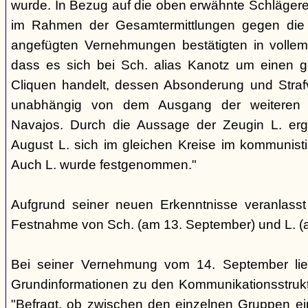
wurde. In Bezug auf die oben erwähnte Schlägere
im Rahmen der Gesamtermittlungen gegen die N
angefügten Vernehmungen bestätigten in voll
dass es sich bei Sch. alias Kanotz um einen ge
Cliquen handelt, dessen Absonderung und Strafve
unabhängig von dem Ausgang der weiteren E
Navajos. Durch die Aussage der Zeugin L. erga
August L. sich im gleichen Kreise im kommunisti
Auch L. wurde festgenommen."
Aufgrund seiner neuen Erkenntnisse veranlass
Festnahme von Sch. (am 13. September) und L. (
Bei seiner Vernehmung vom 14. September lief
Grundinformationen zu den Kommunikationsstrukt
"Befragt, ob zwischen den einzelnen Gruppen e