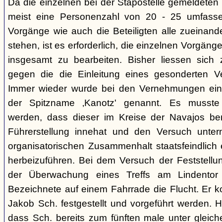
Da die einzelnen bei der Stapostelle gemeldeten 
meist eine Personenzahl von 20 - 25 umfasse
Vorgänge wie auch die Beteiligten alle zueinand
stehen, ist es erforderlich, die einzelnen Vorg
insgesamt zu bearbeiten. Bisher liessen sich 
gegen die die Einleitung eines gesonderten Verf
Immer wieder wurde bei den Vernehmungen ein
der Spitzname ‚Kanotz' genannt. Es musst
werden, dass dieser im Kreise der Navajos ber
Führerstellung innehat und den Versuch unter
organisatorischen Zusammenhalt staatsfeindlich e
herbeizuführen. Bei dem Versuch der Feststellun
der Überwachung eines Treffs am Lindentor e
Bezeichnete auf einem Fahrrade die Flucht. Er k
Jakob Sch. festgestellt und vorgeführt werden. Hi
dass Sch. bereits zum fünften male unter glei