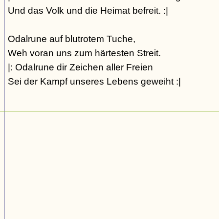
Und das Volk und die Heimat befreit. :|
Odalrune auf blutrotem Tuche,
Weh voran uns zum härtesten Streit.
|: Odalrune dir Zeichen aller Freien
Sei der Kampf unseres Lebens geweiht :|