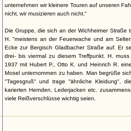
unternehmen wir kleinere Touren auf unseren Fahr
nicht, wir musizieren auch nicht."
Die Gruppe, die sich an der Wichheimer Straße trif
H. "meistens an der Feuerwache und am Selte
Ecke zur Bergisch Gladbacher Straße auf. Er 
drei- bis viermal zu diesem Treffpunkt. H. muss
1937 mit Hubert P., Otto K. und Heinrich R. ein
Mosel unternommen zu haben. Man begrüße sich 
"Tagesgruß" und trage "ähnliche Kleidung", di
karierten Hemden, Lederjacken etc. zusammenset
viele Reißverschlüsse wichtig seien.