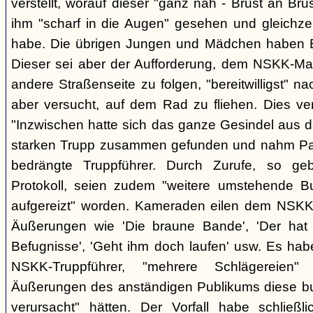
verstellt, worauf dieser "ganz nah - Brust an Brus
ihm "scharf in die Augen" gesehen und gleichzei
habe. Die übrigen Jungen und Mädchen haben B.
Dieser sei aber der Aufforderung, dem NSKK-Ma
andere Straßenseite zu folgen, "bereitwilligst"
aber versucht, auf dem Rad zu fliehen. Dies v
"Inzwischen hatte sich das ganze Gesindel aus 
starken Trupp zusammen gefunden und nahm Part
bedrängte Truppführer. Durch Zurufe, so g
Protokoll, seien zudem "weitere umstehende 
aufgereizt" worden. Kameraden eilen dem NSKK-
Äußerungen wie 'Die braune Bande', 'Der hat d
Befugnisse', 'Geht ihm doch laufen' usw. Es hab
NSKK-Truppführer, "mehrere Schlägereien" 
Äußerungen des anständigen Publikums diese 
verursacht" hätten. Der Vorfall habe schließ