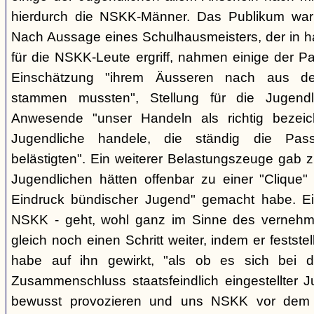
hierdurch die NSKK-Männer. Das Publikum war
Nach Aussage eines Schulhausmeisters, der in ha
für die NSKK-Leute ergriff, nahmen einige der P
Einschätzung "ihrem Äusseren nach aus den
stammen mussten", Stellung für die Jugend
Anwesende "unser Handeln als richtig bezei
Jugendliche handele, die ständig die Pas
belästigten". Ein weiterer Belastungszeuge gab zu
Jugendlichen hätten offenbar zu einer "Clique" 
Eindruck bündischer Jugend" gemacht habe. Ein
NSKK - geht, wohl ganz im Sinne des verneh
gleich noch einen Schritt weiter, indem er festst
habe auf ihn gewirkt, "als ob es sich bei
Zusammenschluss staatsfeindlich eingestellter J
bewusst provozieren und uns NSKK vor dem P