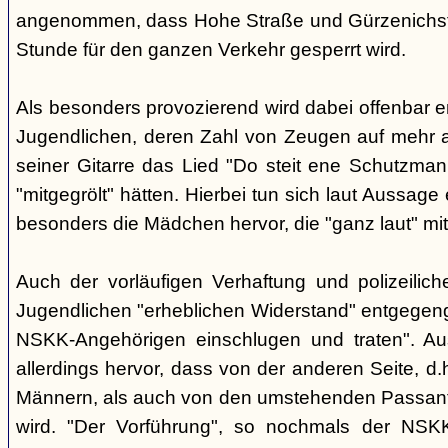
angenommen, dass Hohe Straße und Gürzenichstra
Stunde für den ganzen Verkehr gesperrt wird.
Als besonders provozierend wird dabei offenbar 
Jugendlichen, deren Zahl von Zeugen auf mehr al
seiner Gitarre das Lied "Do steit ene Schutzmann
"mitgegrölt" hätten. Hierbei tun sich laut Aussa
besonders die Mädchen hervor, die "ganz laut" mi
Auch der vorläufigen Verhaftung und polizeilic
Jugendlichen "erheblichen Widerstand" entgegenge
NSKK-Angehörigen einschlugen und traten". A
allerdings hervor, dass von der anderen Seite, 
Männern, als auch von den umstehenden Passant
wird. "Der Vorführung", so nochmals der NSKK