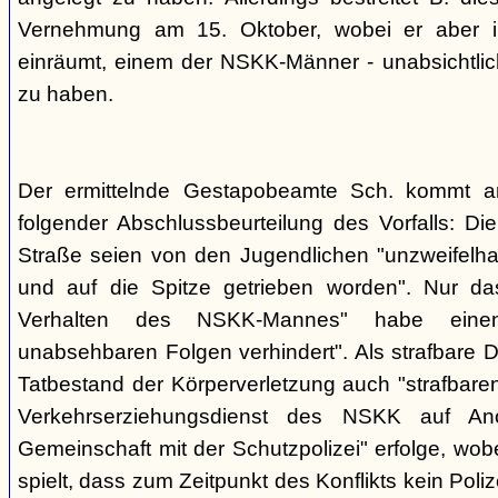
Vernehmung am 15. Oktober, wobei er aber im
einräumt, einem der NSKK-Männer - unabsichtlich
zu haben.
Der ermittelnde Gestapobeamte Sch. kommt 
folgender Abschlussbeurteilung des Vorfalls: D
Straße seien von den Jugendlichen "unzweifelhaf
und auf die Spitze getrieben worden". Nur da
Verhalten des NSKK-Mannes" habe eine
unabsehbaren Folgen verhindert". Als strafbare D
Tatbestand der Körperverletzung auch "strafbare
Verkehrserziehungsdienst des NSKK auf A
Gemeinschaft mit der Schutzpolizei" erfolge, wobe
spielt, dass zum Zeitpunkt des Konflikts kein Pol