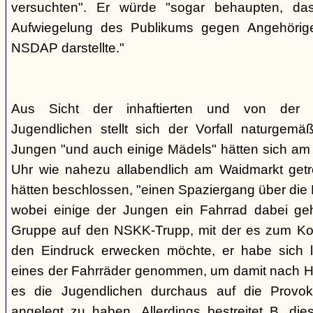
versuchten". Er würde "sogar behaupten, d
Aufwiegelung des Publikums gegen Angehörige
NSDAP darstellte."
Aus Sicht der inhaftierten und von der
Jugendlichen stellt sich der Vorfall naturgem
Jungen "und auch einige Mädels" hätten sich am
Uhr wie nahezu allabendlich am Waidmarkt getr
hätten beschlossen, "einen Spaziergang über die
wobei einige der Jungen ein Fahrrad dabei geha
Gruppe auf den NSKK-Trupp, mit der es zum Kon
den Eindruck erwecken möchte, er habe sich 
eines der Fahrräder genommen, um damit nach H
es die Jugendlichen durchaus auf die Provo
angelegt zu haben. Allerdings bestreitet B. die