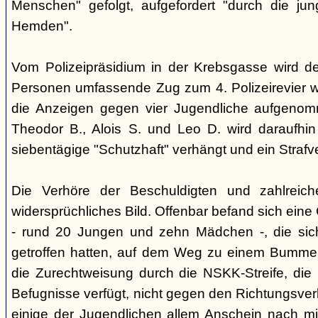
Menschen" gefolgt, aufgefordert "durch die ju
Hemden".
Vom Polizeipräsidium in der Krebsgasse wird d
Personen umfassende Zug zum 4. Polizeirevier we
die Anzeigen gegen vier Jugendliche aufgeno
Theodor B., Alois S. und Leo D. wird daraufhi
siebentägige "Schutzhaft" verhängt und ein Strafve
Die Verhöre der Beschuldigten und zahlreic
widersprüchliches Bild. Offenbar befand sich ein
- rund 20 Jungen und zehn Mädchen -, die si
getroffen hatten, auf dem Weg zu einem Bummel
die Zurechtweisung durch die NSKK-Streife, die üb
Befugnisse verfügt, nicht gegen den Richtungsver
einige der Jugendlichen allem Anschein nach m