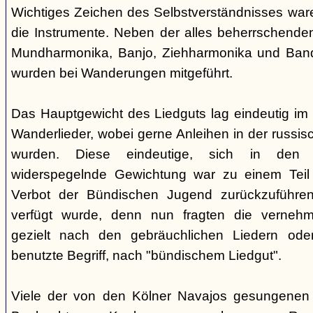
Wichtiges Zeichen des Selbstverständnisses wa
die Instrumente. Neben der alles beherrschende
Mundharmonika, Banjo, Ziehharmonika und Band
wurden bei Wanderungen mitgeführt.
Das Hauptgewicht des Liedguts lag eindeutig im 
Wanderlieder, wobei gerne Anleihen in der russi
wurden. Diese eindeutige, sich in den V
widerspegelnde Gewichtung war zu einem Teil 
Verbot der Bündischen Jugend zurückzuführe
verfügt wurde, denn nun fragten die verne
gezielt nach den gebräuchlichen Liedern od
benutzte Begriff, nach "bündischem Liedgut".
Viele der von den Kölner Navajos gesungenen 