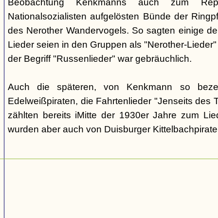
Beobachtung Kenkmanns auch zum Repe
Nationalsozialisten aufgelösten Bünde der Ringpfa
des Nerother Wandervogels. So sagten einige der
Lieder seien in den Gruppen als "Nerother-Lieder
der Begriff "Russenlieder" war gebräuchlich.
Auch die späteren, von Kenkmann so beze
Edelweißpiraten, die Fahrtenlieder "Jenseits des
zählten bereits iMitte der 1930er Jahre zum Lie
wurden aber auch von Duisburger Kittelbachpirat