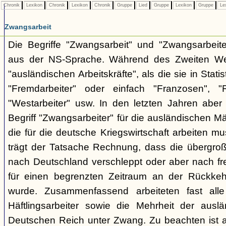
Chronik
Lexikon
Chronik
Lexikon
Chronik
Gruppe
Lied
Gruppe
Lexikon
Gruppe
Le
Zwangsarbeit
Die Begriffe "Zwangsarbeit" und "Zwangsarbeit
aus der NS-Sprache. Während des Zweiten Wel
"ausländischen Arbeitskräfte", als die sie in Stati
"Fremdarbeiter" oder einfach "Franzosen", "
"Westarbeiter" usw. In den letzten Jahren aber
Begriff "Zwangsarbeiter" für die ausländischen M
die für die deutsche Kriegswirtschaft arbeiten mu
trägt der Tatsache Rechnung, dass die übergro
nach Deutschland verschleppt oder aber nach fre
für einen begrenzten Zeitraum an der Rückke
wurde. Zusammenfassend arbeiteten fast alle
Häftlingsarbeiter sowie die Mehrheit der auslän
Deutschen Reich unter Zwang. Zu beachten ist a