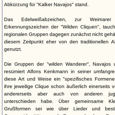
Abkürzung für "Kalker Navajos" stand.
Das Edelweißabzeichen, zur Weimarer
Erkennungszeichen der "Wilden Cliquen", tauc
regionalen Gruppen dagegen zunächst nicht gehäu
diesem Zeitpunkt eher von den traditionellen 
genutzt.
Die Gruppen der "wilden Wanderer", Navajos un
resümiert Alfons Kenkmann in seiner umfangrei
diese Art und Weise ein "spezifisches Formene
ihre jeweilige Clique schon äußerlich einerseits
andererseits aber auch von anderen jugend
unterschieden habe. Über gemeinsame Kle
Grußformen sei wie über Lieder und besti