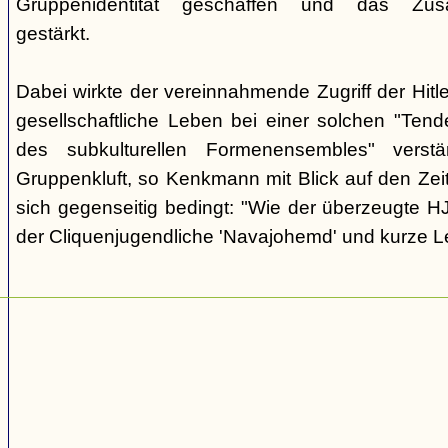
Gruppenidentität geschaffen und das Zusam
gestärkt.
Dabei wirkte der vereinnahmende Zugriff der Hit
gesellschaftliche Leben bei einer solchen "Tend
des subkulturellen Formenensembles" verst
Gruppenkluft, so Kenkmann mit Blick auf den Zei
sich gegenseitig bedingt: "Wie der überzeugte H
der Cliquenjugendliche 'Navajohemd' und kurze L