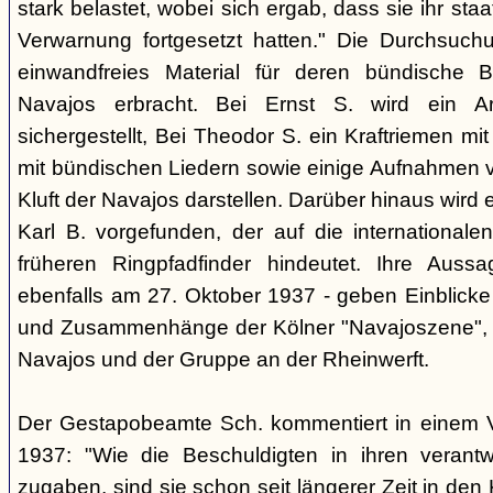
stark belastet, wobei sich ergab, dass sie ihr staa
Verwarnung fortgesetzt hatten." Die Durchsuc
einwandfreies Material für deren bündische 
Navajos erbracht. Bei Ernst S. wird ein A
sichergestellt, Bei Theodor S. ein Kraftriemen mi
mit bündischen Liedern sowie einige Aufnahmen vo
Kluft der Navajos darstellen. Darüber hinaus wird e
Karl B. vorgefunden, der auf die internationale
früheren Ringpfadfinder hindeutet. Ihre Aus
ebenfalls am 27. Oktober 1937 - geben Einblicke
und Zusammenhänge der Kölner "Navajoszene", 
Navajos und der Gruppe an der Rheinwerft.
Der Gestapobeamte Sch. kommentiert in einem 
1937: "Wie die Beschuldigten in ihren verant
zugaben, sind sie schon seit längerer Zeit in den