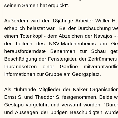
seinem Samen hat erquickt".
Außerdem wird der 18jährige Arbeiter Walter H. 
erheblich belastet war." Bei der Durchsuchung w
einem Totenkopf - dem Abzeichen der Navajos -
der Leiterin des NSV-Mädchenheims am Ge
herausforderndste Benehmen zur Schau get
Beschädigung der Fenstergitter, der Zertrümmer
Inbrandsetzen einer Gardine mitverantwortli
Informationen zur Gruppe am Georgsplatz.
Als "führende Mitglieder der Kalker Organisatio
Ernst S. und Theodor S. festgenommen. Beide w
Gestapo vorgeführt und verwarnt worden: "Durch 
und Aussagen der übrigen Beschuldigten wurd