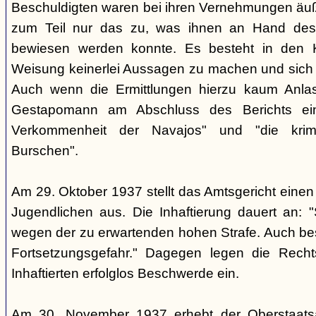
Beschuldigten waren bei ihren Vernehmungen äuß
zum Teil nur das zu, was ihnen an Hand des 
bewiesen werden konnte. Es besteht in den K
Weisung keinerlei Aussagen zu machen und sich g
Auch wenn die Ermittlungen hierzu kaum Anlass
Gestapomann am Abschluss des Berichts einm
Verkommenheit der Navajos" und "die krimi
Burschen".
Am 29. Oktober 1937 stellt das Amtsgericht einen 
Jugendlichen aus. Die Inhaftierung dauert an: "S
wegen der zu erwartenden hohen Strafe. Auch be
Fortsetzungsgefahr." Dagegen legen die Recht
Inhaftierten erfolglos Beschwerde ein.
Am 30. November 1937 erhebt der Oberstaats