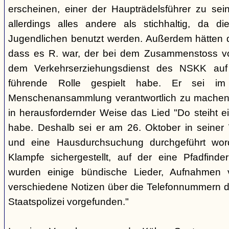
erscheinen, einer der Haupträdelsführer zu sei
allerdings alles andere als stichhaltig, da d
Jugendlichen benutzt werden. Außerdem hätten d
dass es R. war, der bei dem Zusammenstoss v
dem Verkehrserziehungsdienst des NSKK auf
führende Rolle gespielt habe. Er sei im
Menschenansammlung verantwortlich zu machen, 
in herausfordernder Weise das Lied "Do steiht e
habe. Deshalb sei er am 26. Oktober in sein
und eine Hausdurchsuchung durchgeführt wor
Klampfe sichergestellt, auf der eine Pfadfinderli
wurden einige bündische Lieder, Aufnahmen 
verschiedene Notizen über die Telefonnummern d
Staatspolizei vorgefunden."