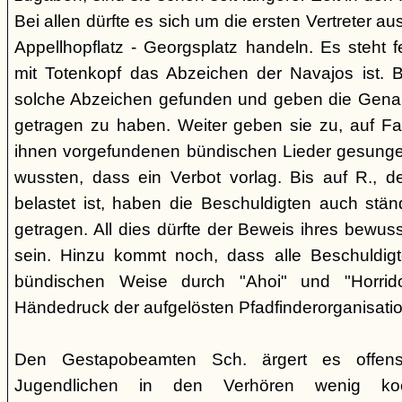
Bei allen dürfte es sich um die ersten Vertreter a
Appellhopflatz - Georgsplatz handeln. Es steht f
mit Totenkopf das Abzeichen der Navajos ist. 
solche Abzeichen gefunden und geben die Genan
getragen zu haben. Weiter geben sie zu, auf Fah
ihnen vorgefundenen bündischen Lieder gesunge
wussten, dass ein Verbot vorlag. Bis auf R., d
belastet ist, haben die Beschuldigten auch stän
getragen. All dies dürfte der Beweis ihres bewu
sein. Hinzu kommt noch, dass alle Beschuldigt
bündischen Weise durch "Ahoi" und "Horrid
Händedruck der aufgelösten Pfadfinderorganisati
Den Gestapobeamten Sch. ärgert es offensi
Jugendlichen in den Verhören wenig koop