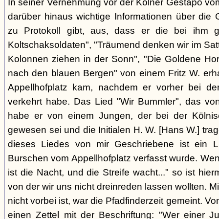
In seiner Vernehmung vor der Kölner Gestapo vom
darüber hinaus wichtige Informationen über die 
zu Protokoll gibt, aus, dass er die bei ihm 
Koltschaksoldaten", "Träumend denken wir im Satt
Kolonnen ziehen in der Sonn", "Die Goldene Ho
nach den blauen Bergen" von einem Fritz W. erh
Appellhofplatz kam, nachdem er vorher bei de
verkehrt habe. Das Lied "Wir Bummler", das vo
habe er von einem Jungen, der bei der Kölnisc
gewesen sei und die Initialen H. W. [Hans W.] tra
dieses Liedes von mir Geschriebene ist ein 
Burschen vom Appellhofplatz verfasst wurde. Wenn 
ist die Nacht, und die Streife wacht..." so ist hier
von der wir uns nicht dreinreden lassen wollten. Mit
nicht vorbei ist, war die Pfadfinderzeit gemeint.
einen Zettel mit der Beschriftung: "Wer einer J