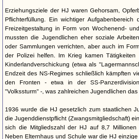
Erziehungsziele der HJ waren Gehorsam, Opferber
Pflichterfüllung. Ein wichtiger Aufgabenbereich
Freizeitgestaltung in Form von Wochenend- und
mussten die Jugendlichen eher soziale Arbeiten
oder Sammlungen verrichten, aber auch im Form
der Polizei helfen. Im Krieg kamen Tätigkeiten
Kinderlandverschickung (etwa als "Lagermannscha
Endzeit des NS-Regimes schließlich kämpften vie
den Fronten - etwa in der SS-Panzerdivision
"Volkssturm" -, was zahlreichen Jugendlichen das
1936 wurde die HJ gesetzlich zum staatlichen J
die Jugenddienstpflicht (Zwangsmitgliedschaft) ei
sich die Mitgliedszahl der HJ auf 8,7 Millionen
Neben Elternhaus und Schule war die HJ einzige 