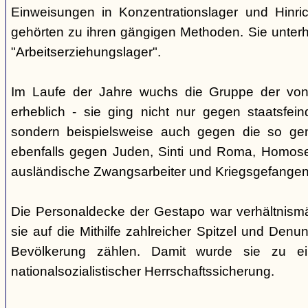
Einweisungen in Konzentrationslager und Hinri
gehörten zu ihren gängigen Methoden. Sie unterhi
"Arbeitserziehungslager".
Im Laufe der Jahre wuchs die Gruppe der von
erheblich - sie ging nicht nur gegen staatsfein
sondern beispielsweise auch gegen die so gen
ebenfalls gegen Juden, Sinti und Roma, Homose
ausländische Zwangsarbeiter und Kriegsgefangen
Die Personaldecke der Gestapo war verhältnism
sie auf die Mithilfe zahlreicher Spitzel und Denu
Bevölkerung zählen. Damit wurde sie zu ei
nationalsozialistischer Herrschaftssicherung.