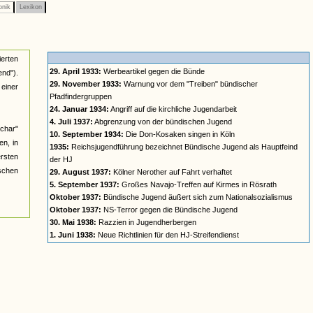
onik
Lexikon
ierten
29. April 1933:
Werbeartikel gegen die Bünde
nd").
29. November 1933:
Warnung vor dem "Treiben" bündischer
einer
Pfadfindergruppen
24. Januar 1934:
Angriff auf die kirchliche Jugendarbeit
4. Juli 1937:
Abgrenzung von der bündischen Jugend
char"
10. September 1934:
Die Don-Kosaken singen in Köln
n, in
1935:
Reichsjugendführung bezeichnet Bündische Jugend als Hauptfeind
ersten
der HJ
ischen
29. August 1937:
Kölner Nerother auf Fahrt verhaftet
5. September 1937:
Großes Navajo-Treffen auf Kirmes in Rösrath
Oktober 1937:
Bündische Jugend äußert sich zum Nationalsozialismus
Oktober 1937:
NS-Terror gegen die Bündische Jugend
30. Mai 1938:
Razzien in Jugendherbergen
1. Juni 1938:
Neue Richtlinien für den HJ-Streifendienst