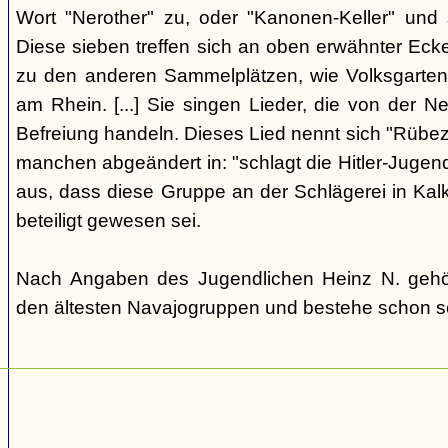
Wort "Nerother" zu, oder "Kanonen-Keller" und
Diese sieben treffen sich an oben erwähnter Eck
zu den anderen Sammelplätzen, wie Volksgarten (
am Rhein. [...] Sie singen Lieder, die von der 
Befreiung handeln. Dieses Lied nennt sich "Rübeza
manchen abgeändert in: "schlagt die Hitler-Jugend 
aus, dass diese Gruppe an der Schlägerei in Ka
beteiligt gewesen sei.
Nach Angaben des Jugendlichen Heinz N. gehö
den ältesten Navajogruppen und bestehe schon se