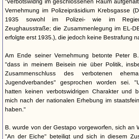
"verbotswidrig im geschlossenen Raum aufgehalt
Vernehmung im Polizeipräsidium Krebsgasse (Di
1935 sowohl im Polizei- wie im Regier
Zeughausstraße; die Zusammenlegung im EL-DE
erfolgte erst 1935.), die jedoch keine Bestrafung n
Am Ende seiner Vernehmung betonte Peter B. 
"dass in meinem Beisein nie über Politik, ins
Zusammenschluss des verbotenen ehemal
Jugendverbandes" gesprochen worden sei. "
hatten keinen verbotswidrigen Charakter und be
mich nach der nationalen Erhebung im staatsfein
haben."
B. wurde von der Gestapo vorgeworfen, sich an
"An der Eiche" beteiligt und sich in diesem 