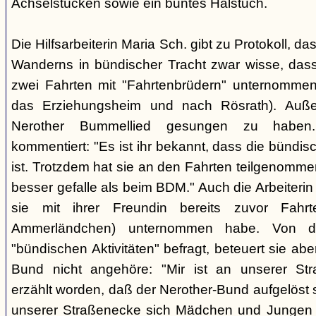
Achselstücken sowie ein buntes Halstuch.
Die Hilfsarbeiterin Maria Sch. gibt zu Protokoll, d
Wanderns in bündischer Tracht zwar wisse, dass
zwei Fahrten mit "Fahrtenbrüdern" unternommen
das Erziehungsheim und nach Rösrath). Auße
Nerother Bummellied gesungen zu haben. 
kommentiert: "Es ist ihr bekannt, dass die bünd
ist. Trotzdem hat sie an den Fahrten teilgenommen
besser gefalle als beim BDM." Auch die Arbeiterin E
sie mit ihrer Freundin bereits zuvor Fahr
Ammerländchen) unternommen habe. Von der
"bündischen Aktivitäten" befragt, beteuert sie ab
Bund nicht angehöre: "Mir ist an unserer Str
erzählt worden, daß der Nerother-Bund aufgelöst s
unserer Straßenecke sich Mädchen und Jungen t