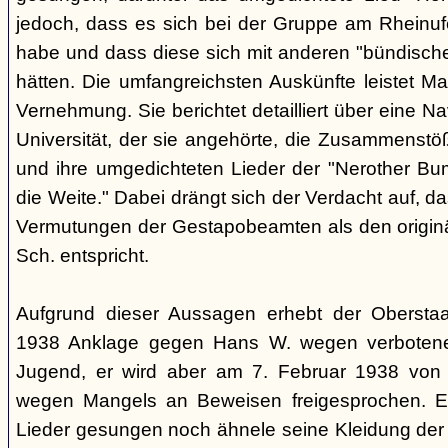
jedoch, dass es sich bei der Gruppe am Rheinu
habe und dass diese sich mit anderen "bündisch
hätten. Die umfangreichsten Auskünfte leistet Mar
Vernehmung. Sie berichtet detailliert über eine N
Universität, der sie angehörte, die Zusammenstö
und ihre umgedichteten Lieder der "Nerother Bum
die Weite." Dabei drängt sich der Verdacht auf, d
Vermutungen der Gestapobeamten als den origin
Sch. entspricht.
Aufgrund dieser Aussagen erhebt der Obersta
1938 Anklage gegen Hans W. wegen verbotener
Jugend, er wird aber am 7. Februar 1938 von
wegen Mangels an Beweisen freigesprochen. E
Lieder gesungen noch ähnele seine Kleidung der 