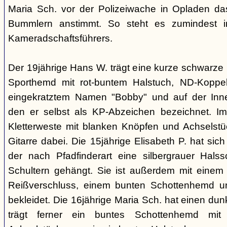
Maria Sch. vor der Polizeiwache in Opladen da
Bummlern anstimmt. So steht es zumindest 
Kameradschaftsführers.
Der 19jährige Hans W. trägt eine kurze schwarze
Sporthemd mit rot-buntem Halstuch, ND-Koppe
eingekratztem Namen "Bobby" und auf der Inne
den er selbst als KP-Abzeichen bezeichnet. Im 
Kletterweste mit blanken Knöpfen und Achselstü
Gitarre dabei. Die 15jährige Elisabeth P. hat sic
der nach Pfadfinderart eine silbergrauer Hals
Schultern gehängt. Sie ist außerdem mit einem
Reißverschluss, einem bunten Schottenhemd u
bekleidet. Die 16jährige Maria Sch. hat einen dun
trägt ferner ein buntes Schottenhemd mi