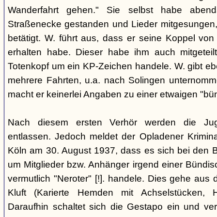
Wanderfahrt gehen." Sie selbst habe abe
Straßenecke gestanden und Lieder mitgesungen, 
betätigt. W. führt aus, dass er seine Koppel vo
erhalten habe. Dieser habe ihm auch mitgeteil
Totenkopf um ein KP-Zeichen handele. W. gibt eben
mehrere Fahrten, u.a. nach Solingen unternomm
macht er keinerlei Angaben zu einer etwaigen "bü
Nach diesem ersten Verhör werden die Ju
entlassen. Jedoch meldet der Opladener Krimin
Köln am 30. August 1937, dass es sich bei den 
um Mitglieder bzw. Anhänger irgend einer Bündis
vermutlich "Neroter" [!]. handele. Dies gehe aus
Kluft (Karierte Hemden mit Achselstücken, H
Daraufhin schaltet sich die Gestapo ein und ver