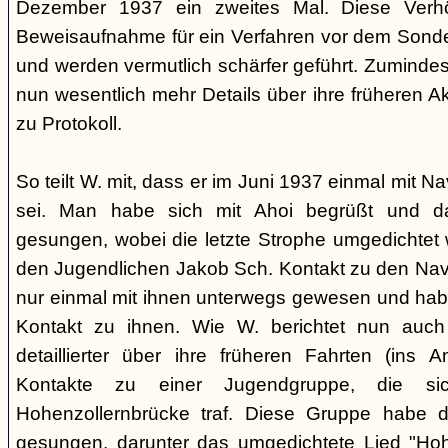
Dezember 1937 ein zweites Mal. Diese Verhö
Beweisaufnahme für ein Verfahren vor dem Sonder
und werden vermutlich schärfer geführt. Zuminde
nun wesentlich mehr Details über ihre früheren Ak
zu Protokoll.
So teilt W. mit, dass er im Juni 1937 einmal mit 
sei. Man habe sich mit Ahoi begrüßt und d
gesungen, wobei die letzte Strophe umgedichtet 
den Jugendlichen Jakob Sch. Kontakt zu den Na
nur einmal mit ihnen unterwegs gewesen und ha
Kontakt zu ihnen. Wie W. berichtet nun auch 
detaillierter über ihre früheren Fahrten (ins
Kontakte zu einer Jugendgruppe, die s
Hohenzollernbrücke traf. Diese Gruppe habe d
gesungen, darunter das umgedichtete Lied "Hoh