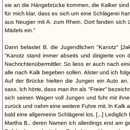
sie an die Hängebrücke kommen, die Kalker sind
für mich klar, dass es sich um eine Schlägerei han
aus Neugier mit A. zum Rhein. Dort fanden sich
Mädels ein."
Dann belastet B. die Jugendlichen "Kanotz" [Ja
"Kanotz stand immer abseits und dirigierte von 
Nachrichtenübermittler. So liess er auch nach ein
alle nach Kalk begeben sollen. Alster und ich fol
Auf der Brücke hielten die Jungen ein Auto an,
sass. Ich hörte, dass man ihn als "Freier" bezeic
sich seinen Wagen voll Jungen und fuhr mit ihn
zurück und nahm eine weitere Fuhre mit. In Kalk
bald eine allgemeine Schlägerei los. [...] Lediglic
Martha B., deren Namen ich allerdings erst am ge