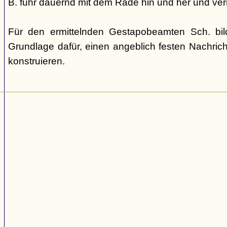
B. fuhr dauernd mit dem Rade hin und her und verm
Für den ermittelnden Gestapobeamten Sch. bi
Grundlage dafür, einen angeblich festen Nachric
konstruieren.