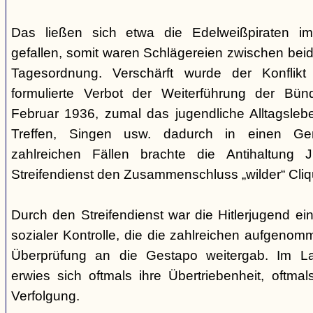
Das ließen sich etwa die Edelweißpiraten im
gefallen, somit waren Schlägereien zwischen bei
Tagesordnung. Verschärft wurde der Konfli
formulierte Verbot der Weiterführung der Bü
Februar 1936, zumal das jugendliche Alltagslebe
Treffen, Singen usw. dadurch in einen Gene
zahlreichen Fällen brachte die Antihaltung 
Streifendienst den Zusammenschluss „wilder“ Cliq
Durch den Streifendienst war die Hitlerjugend ein
sozialer Kontrolle, die die zahlreichen aufgeno
Überprüfung an die Gestapo weitergab. Im Lau
erwies sich oftmals ihre Übertriebenheit, oftm
Verfolgung.