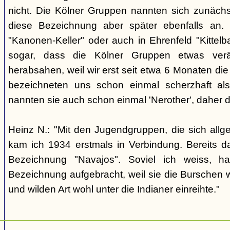
nicht. Die Kölner Gruppen nannten sich zunäch
diese Bezeichnung aber später ebenfalls an. 
"Kanonen-Keller" oder auch in Ehrenfeld "Kittelbac
sogar, dass die Kölner Gruppen etwas verä
herabsahen, weil wir erst seit etwa 6 Monaten die
bezeichneten uns schon einmal scherzhaft als 
nannten sie auch schon einmal 'Nerother', daher 
Heinz N.: "Mit den Jugendgruppen, die sich allg
kam ich 1934 erstmals in Verbindung. Bereits 
Bezeichnung "Navajos". Soviel ich weiss, h
Bezeichnung aufgebracht, weil sie die Burschen 
und wilden Art wohl unter die Indianer einreihte."