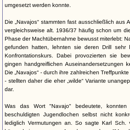
umgesetzt werden konnte.
Die „Navajos“ stammten fast ausschließlich aus A
vergleichsweise alt. 1936/37 häufig schon um die
Phase der Machtübernahme bewusst miterlebt: Na
gefunden hatten, lehnten sie deren Drill sehr
Konfrontationskurs. Dabei provozierten sie be
gingen handgreiflichen Auseinandersetzungen k
Die „Navajos“ - durch ihre zahlreichen Treffpunkte
- stellten daher die eher „wilde“ Variante unang
dar.
Was das Wort "Navajo" bedeutete, konnten di
beschuldigten Jugendlochen selbst nicht konkr
lediglich Vermutungen an. So sagte Karl Sch. 