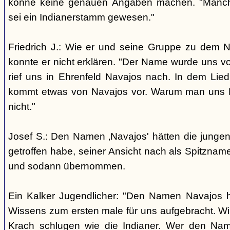
könne keine genauen Angaben machen. "Manch
sei ein Indianerstamm gewesen."
Friedrich J.: Wie er und seine Gruppe zu dem
konnte er nicht erklären. "Der Name wurde uns v
rief uns in Ehrenfeld Navajos nach. In dem Lie
kommt etwas von Navajos vor. Warum man uns N
nicht."
Josef S.: Den Namen ‚Navajos' hätten die jungen
getroffen habe, seiner Ansicht nach als Spitzn
und sodann übernommen.
Ein Kalker Jugendlicher: "Den Namen Navajos h
Wissens zum ersten male für uns aufgebracht. Wir
Krach schlugen wie die Indianer. Wer den Nam