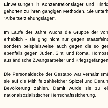
Einweisungen in Konzentrationslager und Hinri
gehörten zu ihren gängigen Methoden. Sie unterhi
"Arbeitserziehungslager".
Im Laufe der Jahre wuchs die Gruppe der von
erheblich - sie ging nicht nur gegen staatsfein
sondern beispielsweise auch gegen die so gen
ebenfalls gegen Juden, Sinti und Roma, Homose
ausländische Zwangsarbeiter und Kriegsgefangen
Die Personaldecke der Gestapo war verhältnism
sie auf die Mithilfe zahlreicher Spitzel und Denu
Bevölkerung zählen. Damit wurde sie zu ei
nationalsozialistischer Herrschaftssicherung.