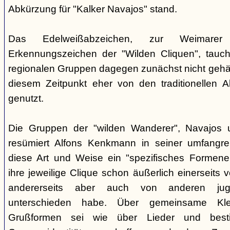
Abkürzung für "Kalker Navajos" stand.
Das Edelweißabzeichen, zur Weimarer
Erkennungszeichen der "Wilden Cliquen", tauc
regionalen Gruppen dagegen zunächst nicht gehäu
diesem Zeitpunkt eher von den traditionellen 
genutzt.
Die Gruppen der "wilden Wanderer", Navajos un
resümiert Alfons Kenkmann in seiner umfangrei
diese Art und Weise ein "spezifisches Formene
ihre jeweilige Clique schon äußerlich einerseits
andererseits aber auch von anderen jugend
unterschieden habe. Über gemeinsame Kle
Grußformen sei wie über Lieder und besti