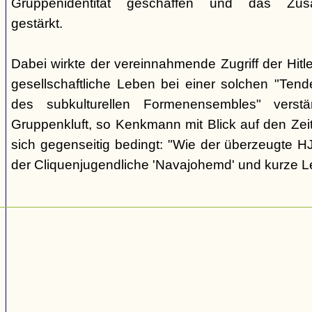
Gruppenidentität geschaffen und das Zusam
gestärkt.
Dabei wirkte der vereinnahmende Zugriff der Hit
gesellschaftliche Leben bei einer solchen "Tend
des subkulturellen Formenensembles" verst
Gruppenkluft, so Kenkmann mit Blick auf den Zei
sich gegenseitig bedingt: "Wie der überzeugte H
der Cliquenjugendliche 'Navajohemd' und kurze L