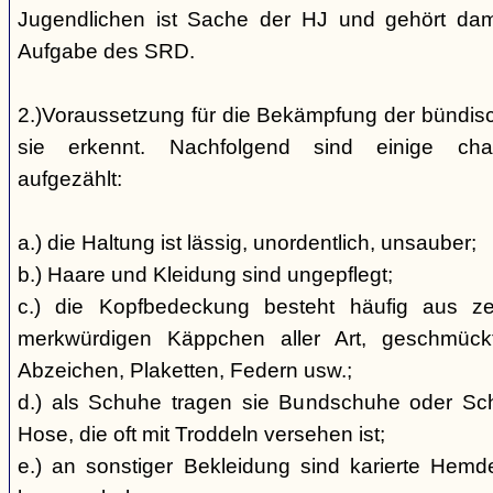
Jugendlichen ist Sache der HJ und gehört dami
Aufgabe des SRD.
2.)Voraussetzung für die Bekämpfung der bündis
sie erkennt. Nachfolgend sind einige char
aufgezählt:
a.) die Haltung ist lässig, unordentlich, unsauber;
b.) Haare und Kleidung sind ungepflegt;
c.) die Kopfbedeckung besteht häufig aus ze
merkwürdigen Käppchen aller Art, geschmück
Abzeichen, Plaketten, Federn usw.;
d.) als Schuhe tragen sie Bundschuhe oder Schaf
Hose, die oft mit Troddeln versehen ist;
e.) an sonstiger Bekleidung sind karierte Hem