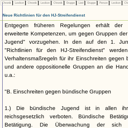
Chronik
Lexikon
Chronik
Lexikon
Chronik
Gruppe
Lied
Gruppe
Person
Lexikon
Ch
Neue Richtlinien für den HJ-Streifendienst
Entgegen früheren Regelungen erhält der H
erweiterte Kompetenzen, um gegen Gruppen der
Jugend" vorzugehen. In den auf den 1. Jun
"Richtlinien für den HJ-Streifendienst" werd
Verhaltensmaßregeln für ihr Einschreiten gegen 
und andere oppositionelle Gruppen an die Hand
u.a.:
"B. Einschreiten gegen bündische Gruppen
1.) Die bündische Jugend ist in allen ihr
reichsgesetzlich verboten. Bündische Betätigu
Betätigung. Die Überwachung der sich b