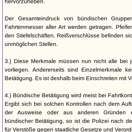
hervorzuheben.
Der Gesamteindruck von bündischen Gruppen i
Fahrtenmesser aller Art werden getragen. Pfei
den Stiefelschäften, Reißverschlüsse befinden si
unmöglichen Stellen.
3.) Diese Merkmale müssen nun nicht alle bei 
vorliegen. Andererseits sind Einzelmerkmale k
Betätigung. Es ist deshalb beim Einschreiten mit V
4.) Bündische Betätigung wird meist bei Fahrtkontr
Ergibt sich bei solchen Kontrollen nach dem Auft
der Ausweise oder aus anderen Gründen d
bündischer Betätigung, so ist die Polizei nach de
für Verstöße gegen staatliche Gesetze und Veror