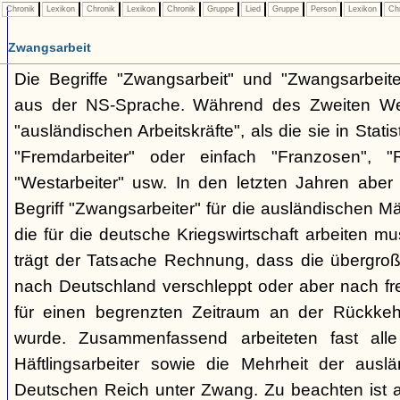
Chronik
Lexikon
Chronik
Lexikon
Chronik
Gruppe
Lied
Gruppe
Person
Lexikon
Ch
Zwangsarbeit
Die Begriffe "Zwangsarbeit" und "Zwangsarbeit
aus der NS-Sprache. Während des Zweiten Wel
"ausländischen Arbeitskräfte", als die sie in Stati
"Fremdarbeiter" oder einfach "Franzosen", "
"Westarbeiter" usw. In den letzten Jahren aber
Begriff "Zwangsarbeiter" für die ausländischen M
die für die deutsche Kriegswirtschaft arbeiten mu
trägt der Tatsache Rechnung, dass die übergro
nach Deutschland verschleppt oder aber nach fre
für einen begrenzten Zeitraum an der Rückke
wurde. Zusammenfassend arbeiteten fast alle
Häftlingsarbeiter sowie die Mehrheit der auslän
Deutschen Reich unter Zwang. Zu beachten ist a