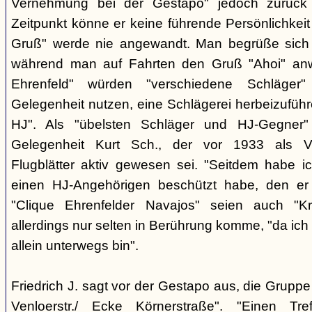
Vernehmung bei der Gestapo" jedoch zurück h
Zeitpunkt könne er keine führende Persönlichkei
Gruß" werde nie angewandt. Man begrüße sich i
während man auf Fahrten den Gruß "Ahoi" an
Ehrenfeld" würden "verschiedene Schläger"
Gelegenheit nutzen, eine Schlägerei herbeizuführ
HJ". Als "übelsten Schläger und HJ-Gegner"
Gelegenheit Kurt Sch., der vor 1933 als Ver
Flugblätter aktiv gewesen sei. "Seitdem habe ich
einen HJ-Angehörigen beschützt habe, den er 
"Clique Ehrenfelder Navajos" seien auch "Kr
allerdings nur selten in Berührung komme, "da ic
allein unterwegs bin".
Friedrich J. sagt vor der Gestapo aus, die Gruppe 
Venloerstr./ Ecke Körnerstraße". "Einen Tr