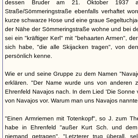
dessen Bruder am 21. Oktober 1937 a
Straße/Sömmeringstraße ebenfalls verhaftet word
kurze schwarze Hose und eine graue Segeltuchjacke
der Nähe der Sömmeringstraße wohne und bei de
sei ein "kräftiger Kerl" mit "behaarten Armen", d
sich habe, "die alle Skijacken tragen", von den
persönlich kenne.
Wie er und seine Gruppe zu dem Namen "Navajo
erklären. "Der Name wurde uns von anderen zu
Ehrenfeld Navajos nach. In dem Lied 'Die Sonne
von Navajos vor. Warum man uns Navajos nannte, 
"Einen Armriemen mit Totenkopf", so J. zum T
habe in Ehrenfeld "außer Kurt Sch. und dem '
niemand getragen". "Letzterer trug überall, s