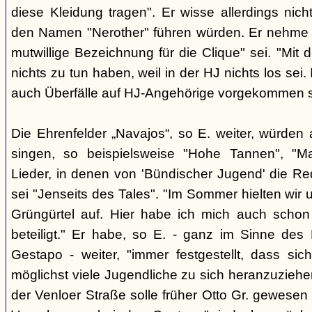
diese Kleidung tragen". Er wisse allerdings nic
den Namen "Nerother" führen würden. Er nehme 
mutwillige Bezeichnung für die Clique" sei. "Mit 
nichts zu tun haben, weil in der HJ nichts los sei.
auch Überfälle auf HJ-Angehörige vorgekommen s
Die Ehrenfelder „Navajos“, so E. weiter, würde
singen, so beispielsweise "Hohe Tannen", "M
Lieder, in denen von 'Bündischer Jugend' die Red
sei "Jenseits des Tales". "Im Sommer hielten wir
Grüngürtel auf. Hier habe ich mich auch sch
beteiligt." Er habe, so E. - ganz im Sinne des 
Gestapo - weiter, "immer festgestellt, dass si
möglichst viele Jugendliche zu sich heranzuziehen
der Venloer Straße solle früher Otto Gr. gewesen s