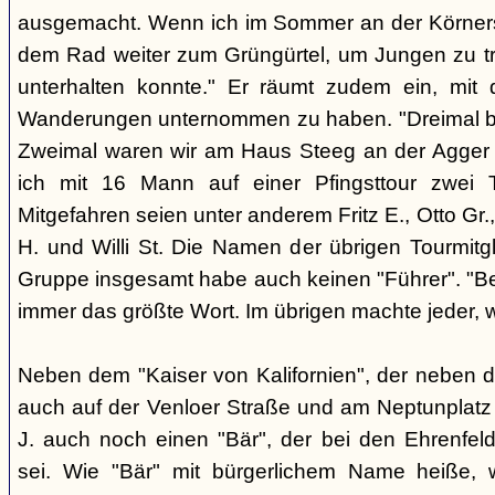
ausgemacht. Wenn ich im Sommer an der Körnerst. 
dem Rad weiter zum Grüngürtel, um Jungen zu tre
unterhalten konnte." Er räumt zudem ein, mit
Wanderungen unternommen zu haben. "Dreimal bi
Zweimal waren wir am Haus Steeg an der Agger [r
ich mit 16 Mann auf einer Pfingsttour zwei
Mitgefahren seien unter anderem Fritz E., Otto Gr.,
H. und Willi St. Die Namen der übrigen Tourmitgl
Gruppe insgesamt habe auch keinen "Führer". "Be
immer das größte Wort. Im übrigen machte jeder, w
Neben dem "Kaiser von Kalifornien", der neben 
auch auf der Venloer Straße und am Neptunplatz 
J. auch noch einen "Bär", der bei den Ehrenfeld
sei. Wie "Bär" mit bürgerlichem Name heiße, w