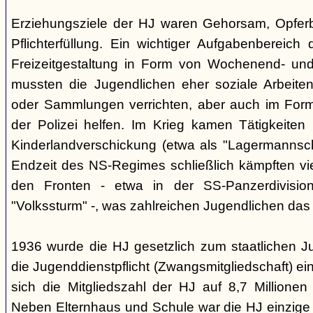
Erziehungsziele der HJ waren Gehorsam, Opferber
Pflichterfüllung. Ein wichtiger Aufgabenbereich
Freizeitgestaltung in Form von Wochenend- und
mussten die Jugendlichen eher soziale Arbeiten
oder Sammlungen verrichten, aber auch im Form
der Polizei helfen. Im Krieg kamen Tätigkeiten
Kinderlandverschickung (etwa als "Lagermannscha
Endzeit des NS-Regimes schließlich kämpften vie
den Fronten - etwa in der SS-Panzerdivision
"Volkssturm" -, was zahlreichen Jugendlichen das
1936 wurde die HJ gesetzlich zum staatlichen J
die Jugenddienstpflicht (Zwangsmitgliedschaft) ei
sich die Mitgliedszahl der HJ auf 8,7 Millionen
Neben Elternhaus und Schule war die HJ einzige 