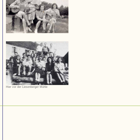
Hier vor der Liesenberger Mühle