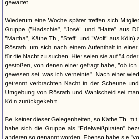
gewartet.
Wiederum eine Woche später treffen sich Mitglie
Gruppe ("Hadschie", "José" und "Hatte" aus Düss
"Martha", Käthe Th., "Steff" und "Wolf" aus Köln
Rösrath, um sich nach einem Aufenthalt in einer
für die Nacht zu suchen. Hier seien sie auf "4 oder
gestoßen, von denen einer gefragt habe, "ob ich
gewesen sei, was ich verneinte". Nach einer wiede
getrennt verbrachten Nacht in der Scheune und
Umgebung von Rösrath und Wahlscheid sei ma
Köln zurückgekehrt.
Bei keiner dieser Gelegenheiten, so Käthe Th. mit
habe sich die Gruppe als "Edelweißpiraten" beze
anderen so genannt worden. Ebenso habe sie "von