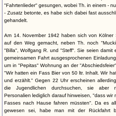
"Fahrtenlieder" gesungen, wobei Th. in einem - 
- Zusatz betonte, es habe sich dabei fast ausschl
gehandelt.
Am 14. November 1942 haben sich von Kölner S
auf den Weg gemacht, neben Th. noch "Mucki"
"Billa", Wolfgang R. und "Steff". Sie seien damit 
gemeinsamen Fahrt ausgesprochenen Einladung d
um in "Pepitas" Wohnung an der "Abschiedsfeier"
"Wir hatten ein Fass Bier von 50 ltr. Inhalt. Wir 
und erzählt." Gegen 22 Uhr erscheinen allerding
die Jugendlichen durchsuchen, sie aber na
Personalien lediglich darauf hinweisen, "dass wir
Fasses nach Hause fahren müssten". Da es all
gewesen sei, habe man mit der Rückfahrt 