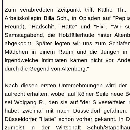
Zum verabredeten Zeitpunkt trifft Käthe Th., 
Arbeitskollegin Billa Sch., in Opladen auf "Pepi
Freund), "Hadschi", "Hatte" und "Fix". "Wir s
Samstagabend, die Holzfällerhütte hinter Alten
abgekocht. Später legten wir uns zum Schlafen
Mädchen in einem Raum und die Jungen in
Irgendwelche Intimitäten kamen nicht vor. And
durch die Gegend von Altenberg."
Nach diesen ersten Unternehmungen wird der 
aufrecht erhalten, wobei auf Kölner Seite neue Be
sei Wolgang R., den sie auf "der Silvesterfeier
habe, zweimal mit nach Düsseldorf gefahren
Düsseldorfer "Hatte" schon vorher gekannt. In 
zumeist in der Wirtschaft Schuh/Stapelha