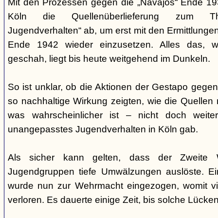
Mit den Prozessen gegen die „Navajos“ Ende 193
Köln die Quellenüberlieferung zum T
Jugendverhalten“ ab, um erst mit den Ermittlunge
Ende 1942 wieder einzusetzen. Alles das, w
geschah, liegt bis heute weitgehend im Dunkeln.
So ist unklar, ob die Aktionen der Gestapo gegen 
so nachhaltige Wirkung zeigten, wie die Quellen
was wahrscheinlicher ist – nicht doch weit
unangepasstes Jugendverhalten in Köln gab.
Als sicher kann gelten, dass der Zweite 
Jugendgruppen tiefe Umwälzungen auslöste. Ein
wurde nun zur Wehrmacht eingezogen, womit vi
verloren. Es dauerte einige Zeit, bis solche Lück