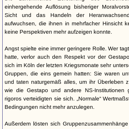
einhergehende Auflösung bisheriger Moralvorst
Sicht und das Handeln der Heranwachsend
aufwuchsen, die ihnen in mehrfacher Hinsicht 
keine Perspektiven mehr aufzeigen konnte.
Angst spielte eine immer geringere Rolle. Wer tag
hatte, verlor auch den Respekt vor der Gestap
sich im Köln der letzten Kriegsmonate sehr unte
Gruppen, die eins gemein hatten: Sie waren unte
und taten naturgemäß alles, um ihr Überleben zu
wie die Gestapo und andere NS-Institutionen 
rigoros verteidigten sie sich. „Normale“ Wertmaß
Bedingungen nicht mehr anzulegen.
Außerdem lösten sich Gruppenzusammenhänge i