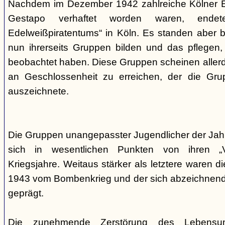
Nachdem im Dezember 1942 zahlreiche Kölner Ed
Gestapo verhaftet worden waren, end
Edelweißpiratentums“ in Köln. Es standen aber be
nun ihrerseits Gruppen bilden und das pflegen,
beobachtet haben. Diese Gruppen scheinen allerd
an Geschlossenheit zu erreichen, der die Gr
auszeichnete.
Die Gruppen unangepasster Jugendlicher der Jah
sich in wesentlichen Punkten von ihren „V
Kriegsjahre. Weitaus stärker als letztere waren di
1943 vom Bombenkrieg und der sich abzeichnend
geprägt.
Die zunehmende Zerstörung des Lebensu