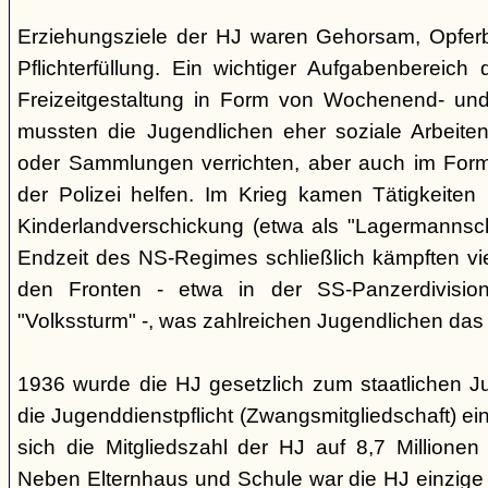
Erziehungsziele der HJ waren Gehorsam, Opferber
Pflichterfüllung. Ein wichtiger Aufgabenbereich
Freizeitgestaltung in Form von Wochenend- und
mussten die Jugendlichen eher soziale Arbeiten
oder Sammlungen verrichten, aber auch im Form
der Polizei helfen. Im Krieg kamen Tätigkeiten
Kinderlandverschickung (etwa als "Lagermannscha
Endzeit des NS-Regimes schließlich kämpften vie
den Fronten - etwa in der SS-Panzerdivision
"Volkssturm" -, was zahlreichen Jugendlichen das
1936 wurde die HJ gesetzlich zum staatlichen J
die Jugenddienstpflicht (Zwangsmitgliedschaft) ei
sich die Mitgliedszahl der HJ auf 8,7 Millionen
Neben Elternhaus und Schule war die HJ einzige 