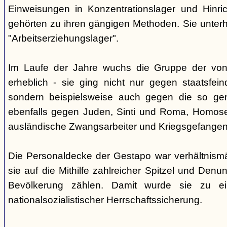
Einweisungen in Konzentrationslager und Hinri
gehörten zu ihren gängigen Methoden. Sie unterhi
"Arbeitserziehungslager".
Im Laufe der Jahre wuchs die Gruppe der von
erheblich - sie ging nicht nur gegen staatsfein
sondern beispielsweise auch gegen die so gen
ebenfalls gegen Juden, Sinti und Roma, Homose
ausländische Zwangsarbeiter und Kriegsgefangen
Die Personaldecke der Gestapo war verhältnism
sie auf die Mithilfe zahlreicher Spitzel und Denu
Bevölkerung zählen. Damit wurde sie zu ei
nationalsozialistischer Herrschaftssicherung.