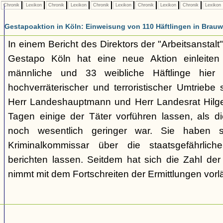
Chronik
Lexikon
Chronik
Lexikon
Chronik
Lexikon
Chronik
Lexikon
Chronik
Lexikon
Gestapoaktion in Köln: Einweisung von 110 Häftlingen in Brauw
In einem Bericht des Direktors der "Arbeitsanstalt"
Gestapo Köln hat eine neue Aktion einleite
männliche und 33 weibliche Häftlinge hier u
hochverräterischer und terroristischer Umtriebe
Herr Landeshauptmann und Herr Landesrat Hilge
Tagen einige der Täter vorführen lassen, als di
noch wesentlich geringer war. Sie haben 
Kriminalkommissar über die staatsgefährlich
berichten lassen. Seitdem hat sich die Zahl der
nimmt mit dem Fortschreiten der Ermittlungen vorl