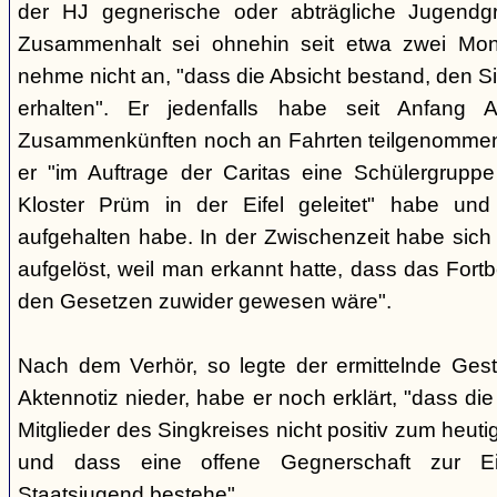
der HJ gegnerische oder abträgliche Jugendg
Zusammenhalt sei ohnehin seit etwa zwei Mona
nehme nicht an, "dass die Absicht bestand, den Si
erhalten". Er jedenfalls habe seit Anfang
Zusammenkünften noch an Fahrten teilgenommen -
er "im Auftrage der Caritas eine Schülergrup
Kloster Prüm in der Eifel geleitet" habe un
aufgehalten habe. In der Zwischenzeit habe sich 
aufgelöst, weil man erkannt hatte, dass das Fort
den Gesetzen zuwider gewesen wäre".
Nach dem Verhör, so legte der ermittelnde Ges
Aktennotiz nieder, habe er noch erklärt, "dass die 
Mitglieder des Singkreises nicht positiv zum heut
und dass eine offene Gegnerschaft zur E
Staatsjugend bestehe".