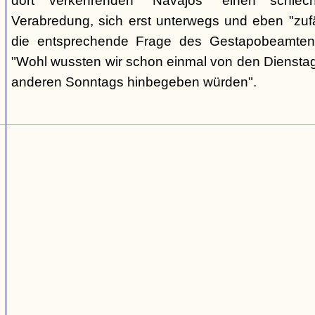
dort verkehrenden "Navajos" einen schlec
Verabredung, sich erst unterwegs und eben "zufäll
die entsprechende Frage des Gestapobeamten
"Wohl wussten wir schon einmal von den Dienstag
anderen Sonntags hinbegeben würden".