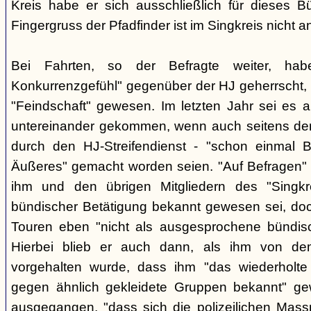
Kreis habe er sich ausschließlich für dieses B
Fingergruss der Pfadfinder ist im Singkreis nicht
Bei Fahrten, so der Befragte weiter, ha
Konkurrenzgefühl" gegenüber der HJ geherrscht,
"Feindschaft" gewesen. Im letzten Jahr sei es a
untereinander gekommen, wenn auch seitens der 
durch den HJ-Streifendienst - "schon einmal
Äußeres" gemacht worden seien. "Auf Befragen" e
ihm und den übrigen Mitgliedern des "Singkr
bündischer Betätigung bekannt gewesen sei, do
Touren eben "nicht als ausgesprochene bündische
Hierbei blieb er auch dann, als ihm von d
vorgehalten wurde, dass ihm "das wiederholte 
gegen ähnlich gekleidete Gruppen bekannt" ge
ausgegangen, "dass sich die polizeilichen Mas