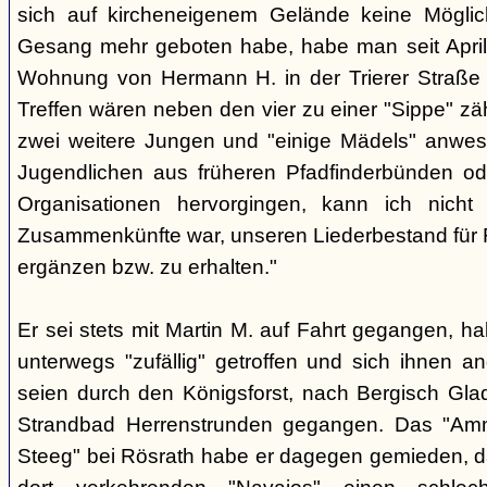
sich auf kircheneigenem Gelände keine Mögli
Gesang mehr geboten habe, habe man seit April
Wohnung von Hermann H. in der Trierer Straße v
Treffen wären neben den vier zu einer "Sippe" z
zwei weitere Jungen und "einige Mädels" anwe
Jugendlichen aus früheren Pfadfinderbünden od
Organisationen hervorgingen, kann ich nich
Zusammenkünfte war, unseren Liederbestand für 
ergänzen bzw. zu erhalten."
Er sei stets mit Martin M. auf Fahrt gegangen, ha
unterwegs "zufällig" getroffen und sich ihnen a
seien durch den Königsforst, nach Bergisch Gl
Strandbad Herrenstrunden gegangen. Das "Am
Steeg" bei Rösrath habe er dagegen gemieden, d