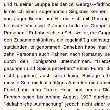
und zu seiner Gruppe bei den St. Georgs-Pfadfin
lernte ich einen sogenannten Singkreis kennen.
von Jugendlichen um H., die sich mit Gesang
befasste. Vor etwa 2 Jahren hatte die Gruppe 
Personen." Er habe sich, so Sch. weiter, der Gr
den Zusammenkünften, die regelmäßig dienstag
stattfanden, teilgenommen. Daneben habe man m
zehn Personen auch Fahrten nach Romaney bei
durch den Königsforst unternommen. "Hierbe
gesungen und Spiele getrieben." Einen Führer d
nicht gegeben, auch seien keine Beiträge erh
musste Sch. ein kluftmäßiges Auftreten einräumen
Fahrt habe man "kurze Hose und buntes Ski
Fahrten seien bis Anfang August 1937 durchge
"kluftähnliche Aufmachung" jedoch nicht einer e