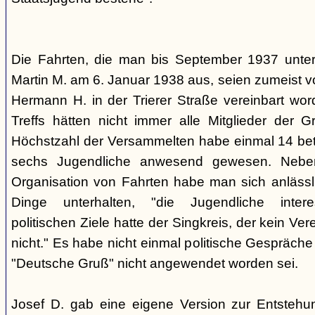
Die Fahrten, die man bis September 1937 unt
Martin M. am 6. Januar 1938 aus, seien zumeist 
Hermann H. in der Trierer Straße vereinbart wor
Treffs hätten nicht immer alle Mitglieder der 
Höchstzahl der Versammelten habe einmal 14 betr
sechs Jugendliche anwesend gewesen. Neb
Organisation von Fahrten habe man sich anlässli
Dinge unterhalten, "die Jugendliche interes
politischen Ziele hatte der Singkreis, der kein Ver
nicht." Es habe nicht einmal politische Gespräc
"Deutsche Gruß" nicht angewendet worden sei.
Josef D. gab eine eigene Version zur Entstehu