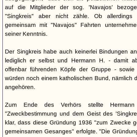
auf die Mitglieder der sog. 'Navajos' bezog
"Singkreis" aber nicht zähle. Ob allerdings
gemeinsam mit "Navajos" Fahrten unternehme
seiner Kenntnis.
Der Singkreis habe auch keinerlei Bindungen an
lediglich er selbst und Hermann H. - damit a
offenbar führenden Köpfe der Gruppe - sowie
würden noch einem katholischen Bund, nämlich d
angehören.
Zum Ende des Verhörs stellte Hermann S
"Zweckbestimmung und dem Geist des 'Singkre
klar, dass diese Gründung 1936 "zum Zwecke 
gemeinsamen Gesanges" erfolgte. "Die Gründung 