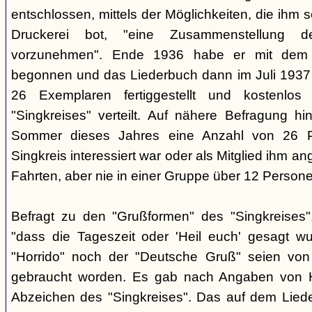
entschlossen, mittels der Möglichkeiten, die ihm 
Druckerei bot, "eine Zusammenstellung d
vorzunehmen". Ende 1936 habe er mit dem D
begonnen und das Liederbuch dann im Juli 1937 e
26 Exemplaren fertiggestellt und kostenlos
"Singkreises" verteilt. Auf nähere Befragung hi
Sommer dieses Jahres eine Anzahl von 26 P
Singkreis interessiert war oder als Mitglied ihm a
Fahrten, aber nie in einer Gruppe über 12 Persone
Befragt zu den "Grußformen" des "Singkreises"
"dass die Tageszeit oder 'Heil euch' gesagt w
"Horrido" noch der "Deutsche Gruß" seien von
gebraucht worden. Es gab nach Angaben von 
Abzeichen des "Singkreises". Das auf dem Liede