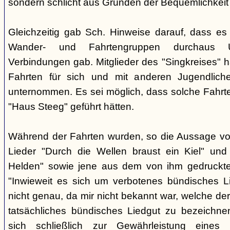
sondern schlicht aus Gründen der Bequemlichkeit
Gleichzeitig gab Sch. Hinweise darauf, dass e
Wander- und Fahrtengruppen durchaus Ü
Verbindungen gab. Mitglieder des "Singkreises" 
Fahrten für sich und mit anderen Jugendliche
unternommen. Es sei möglich, dass solche Fahr
"Haus Steeg" geführt hätten.
Während der Fahrten wurden, so die Aussage vo
Lieder "Durch die Wellen braust ein Kiel" und 
Helden" sowie jene aus dem von ihm gedruckt
"Inwieweit es sich um verbotenes bündisches Li
nicht genau, da mir nicht bekannt war, welche der
tatsächliches bündisches Liedgut zu bezeichne
sich schließlich zur Gewährleistung eines "