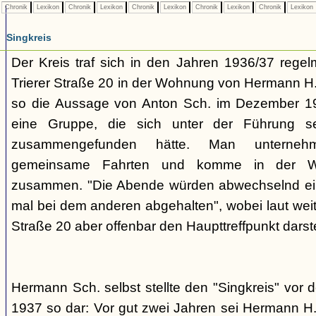
Chronik
Lexikon
Chronik
Lexikon
Chronik
Lexikon
Chronik
Lexikon
Chronik
Lexikon
Singkreis
Der Kreis traf sich in den Jahren 1936/37 rege
Trierer Straße 20 in der Wohnung von Hermann H. 
so die Aussage von Anton Sch. im Dezember 1
eine Gruppe, die sich unter der Führung s
zusammengefunden hätte. Man unterne
gemeinsame Fahrten und komme in der W
zusammen. "Die Abende würden abwechselnd einm
mal bei dem anderen abgehalten", wobei laut weit
Straße 20 aber offenbar den Haupttreffpunkt darste
Hermann Sch. selbst stellte den "Singkreis" vor
1937 so dar: Vor gut zwei Jahren sei Hermann H.