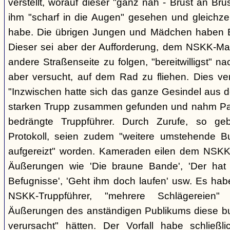
verstellt, worauf dieser "ganz nah - Brust an Brus
ihm "scharf in die Augen" gesehen und gleichzei
habe. Die übrigen Jungen und Mädchen haben B.
Dieser sei aber der Aufforderung, dem NSKK-Ma
andere Straßenseite zu folgen, "bereitwilligst"
aber versucht, auf dem Rad zu fliehen. Dies v
"Inzwischen hatte sich das ganze Gesindel aus 
starken Trupp zusammen gefunden und nahm Part
bedrängte Truppführer. Durch Zurufe, so g
Protokoll, seien zudem "weitere umstehende 
aufgereizt" worden. Kameraden eilen dem NSKK-
Äußerungen wie 'Die braune Bande', 'Der hat d
Befugnisse', 'Geht ihm doch laufen' usw. Es hab
NSKK-Truppführer, "mehrere Schlägereien" 
Äußerungen des anständigen Publikums diese 
verursacht" hätten. Der Vorfall habe schließ