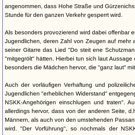
angenommen, dass Hohe Straße und Gürzenichstra
Stunde für den ganzen Verkehr gesperrt wird.
Als besonders provozierend wird dabei offenbar 
Jugendlichen, deren Zahl von Zeugen auf mehr al
seiner Gitarre das Lied "Do steit ene Schutzmann
"mitgegrölt" hätten. Hierbei tun sich laut Aussa
besonders die Mädchen hervor, die "ganz laut" mi
Auch der vorläufigen Verhaftung und polizeilic
Jugendlichen "erheblichen Widerstand" entgegenge
NSKK-Angehörigen einschlugen und traten". A
allerdings hervor, dass von der anderen Seite, 
Männern, als auch von den umstehenden Passant
wird. "Der Vorführung", so nochmals der NSKK