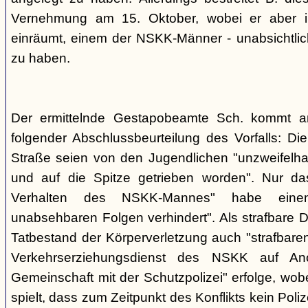
Vernehmung am 15. Oktober, wobei er aber im
einräumt, einem der NSKK-Männer - unabsichtlich
zu haben.
Der ermittelnde Gestapobeamte Sch. kommt 
folgender Abschlussbeurteilung des Vorfalls: D
Straße seien von den Jugendlichen "unzweifelhaf
und auf die Spitze getrieben worden". Nur da
Verhalten des NSKK-Mannes" habe eine
unabsehbaren Folgen verhindert". Als strafbare D
Tatbestand der Körperverletzung auch "strafbare
Verkehrserziehungsdienst des NSKK auf A
Gemeinschaft mit der Schutzpolizei" erfolge, wobe
spielt, dass zum Zeitpunkt des Konflikts kein Pol