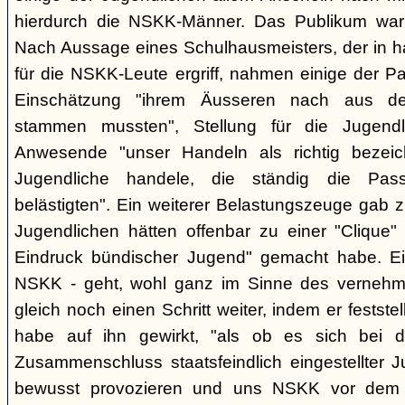
hierdurch die NSKK-Männer. Das Publikum war
Nach Aussage eines Schulhausmeisters, der in ha
für die NSKK-Leute ergriff, nahmen einige der P
Einschätzung "ihrem Äusseren nach aus den
stammen mussten", Stellung für die Jugend
Anwesende "unser Handeln als richtig bezei
Jugendliche handele, die ständig die Pas
belästigten". Ein weiterer Belastungszeuge gab zu
Jugendlichen hätten offenbar zu einer "Clique" 
Eindruck bündischer Jugend" gemacht habe. Ein
NSKK - geht, wohl ganz im Sinne des verneh
gleich noch einen Schritt weiter, indem er festst
habe auf ihn gewirkt, "als ob es sich bei
Zusammenschluss staatsfeindlich eingestellter J
bewusst provozieren und uns NSKK vor dem P