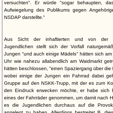
versuchten". Er würde "sogar behaupten, d
Aufwiegelung des Publikums gegen Angehörige
NSDAP darstellte."
Aus Sicht der inhaftierten und von der
Jugendlichen stellt sich der Vorfall naturgem
Jungen "und auch einige Mädels" hätten sich am
Uhr wie nahezu allabendlich am Waidmarkt getr
hätten beschlossen, "einen Spaziergang über die
wobei einige der Jungen ein Fahrrad dabei geha
Gruppe auf den NSKK-Trupp, mit der es zum Kon
den Eindruck erwecken möchte, er habe sich 
eines der Fahrräder genommen, um damit nach H
es die Jugendlichen durchaus auf die Provo
angelegt zu haben. Allerdings bestreitet B. die