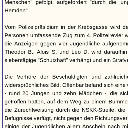
Menschen" gefolgt, aufgefordert "durch die ju
Hemden".
Vom Polizeipräsidium in der Krebsgasse wird d
Personen umfassende Zug zum 4. Polizeirevier we
die Anzeigen gegen vier Jugendliche aufgeno
Theodor B., Alois S. und Leo D. wird daraufhi
siebentägige "Schutzhaft" verhängt und ein Strafve
Die Verhöre der Beschuldigten und zahlreic
widersprüchliches Bild. Offenbar befand sich ein
- rund 20 Jungen und zehn Mädchen -, die si
getroffen hatten, auf dem Weg zu einem Bummel
die Zurechtweisung durch die NSKK-Streife, die üb
Befugnisse verfügt, nicht gegen den Richtungsver
einige der Jugendlichen allem Anschein nach m