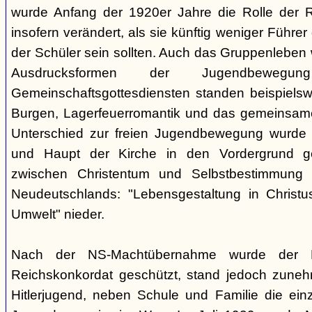
wurde Anfang der 1920er Jahre die Rolle der Rel
insofern verändert, als sie künftig weniger Führe
der Schüler sein sollten. Auch das Gruppenleben
Ausdrucksformen der Jugendbewegu
Gemeinschaftsgottesdiensten standen beispielswe
Burgen, Lagerfeuerromantik und das gemeinsame
Unterschied zur freien Jugendbewegung wurde a
und Haupt der Kirche in den Vordergrund ge
zwischen Christentum und Selbstbestimmung s
Neudeutschlands: "Lebensgestaltung in Christu
Umwelt" nieder.
Nach der NS-Machtübernahme wurde der 
Reichskonkordat geschützt, stand jedoch zun
Hitlerjugend, neben Schule und Familie die einz