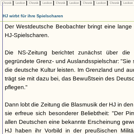
Chronik
Lexikon
Chronik
Lexikon
Chronik
Lexikon
Chronik
Lexikon
Chronik
Lexikon
HJ wirbt für ihre Spielscharen
Der Westdeutsche Beobachter bringt eine lange
HJ-Spielscharen.
Die NS-Zeitung berichtet zunächst über die
gegründete Grenz- und Auslandsspielschar: "Sie so
die deutsche Kultur leisten. Im Grenzland und au
trägt sie mit dazu bei, das Bewußtsein des Deuts
pflegen."
Dann lobt die Zeitung die Blasmusik der HJ in d
sie erfreue sich besonderer Beliebtheit: "Der Pim
allen Deutschen eine bekannte Erscheinung gew
HJ haben ihr Vorbild in der preußischen Milit