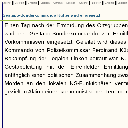
Chronik
Lexikon
Chronik
Lexikon
Chronik
Lexikon
Chronik
Lexikon
Chronik
Lexikon
Gestapo-Sonderkommando Kütter wird eingesetzt
Einen Tag nach der Ermordung des Ortsgruppenl
wird ein Gestapo-Sonderkommando zur Ermittl
Vorkommnissen eingesetzt. Geleitet wird dieses i
Kommando von Polizeikommissar Ferdinand Kütte
Bekämpfung der illegalen Linken betraut war. Kü
Gestapoleitung mit der Ehrenfelder Ermittlung
anfänglich einen politischen Zusammenhang zwi
Morden an den lokalen NS-Funktionären vermu
gezielten Aktion einer "kommunistischen Terrorba