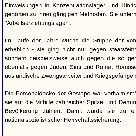
Einweisungen in Konzentrationslager und Hinri
gehörten zu ihren gängigen Methoden. Sie unterhi
"Arbeitserziehungslager".
Im Laufe der Jahre wuchs die Gruppe der von
erheblich - sie ging nicht nur gegen staatsfein
sondern beispielsweise auch gegen die so gen
ebenfalls gegen Juden, Sinti und Roma, Homose
ausländische Zwangsarbeiter und Kriegsgefangen
Die Personaldecke der Gestapo war verhältnism
sie auf die Mithilfe zahlreicher Spitzel und Denu
Bevölkerung zählen. Damit wurde sie zu ei
nationalsozialistischer Herrschaftssicherung.