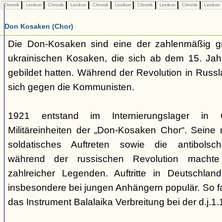
Chronik
Lexikon
Chronik
Lexikon
Chronik
Lexikon
Chronik
Lexikon
Chronik
Lexikon
Don Kosaken (Chor)
Die Don-Kosaken sind eine der zahlenmäßig g
ukrainischen Kosaken, die sich ab dem 15. Jah
gebildet hatten. Während der Revolution in Russ
sich gegen die Kommunisten.
1921 entstand im Internierungslager in 
Militäreinheiten der „Don-Kosaken Chor“. Seine mi
soldatisches Auftreten sowie die antibolsc
während der russischen Revolution macht
zahlreicher Legenden. Auftritte in Deutschl
insbesondere bei jungen Anhängern populär. So f
das Instrument Balalaika Verbreitung bei der d.j.1.