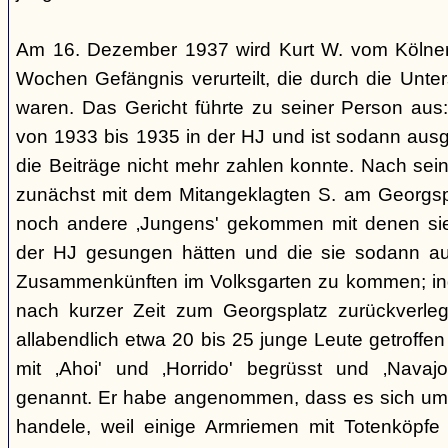
Am 16. Dezember 1937 wird Kurt W. vom Kölner
Wochen Gefängnis verurteilt, die durch die Unte
waren. Das Gericht führte zu seiner Person aus
von 1933 bis 1935 in der HJ und ist sodann ausge
die Beiträge nicht mehr zahlen konnte. Nach sein
zunächst mit dem Mitangeklagten S. am Georgspla
noch andere ‚Jungens' gekommen mit denen sie 
der HJ gesungen hätten und die sie sodann auf
Zusammenkünften im Volksgarten zu kommen; ind
nach kurzer Zeit zum Georgsplatz zurückverle
allabendlich etwa 20 bis 25 junge Leute getroffen
mit ‚Ahoi' und ‚Horrido' begrüsst und ‚Navajo
genannt. Er habe angenommen, dass es sich um 
handele, weil einige Armriemen mit Totenköpfe