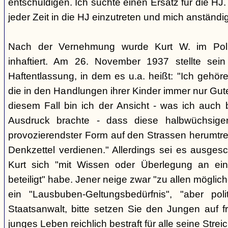
entschuldigen. Ich suchte einen Ersatz für die HJ.
jeder Zeit in die HJ einzutreten und mich anständig
Nach der Vernehmung wurde Kurt W. im Polize
inhaftiert. Am 26. November 1937 stellte sein
Haftentlassung, in dem es u.a. heißt: "Ich gehö
die in den Handlungen ihrer Kinder immer nur Gute
diesem Fall bin ich der Ansicht - was ich auch 
Ausdruck brachte - dass diese halbwüchsige
provozierendster Form auf den Strassen herumtreib
Denkzettel verdienen." Allerdings sei es ausges
Kurt sich "mit Wissen oder Überlegung an eine
beteiligt" habe. Jener neige zwar "zu allen möglic
ein "Lausbuben-Geltungsbedürfnis", "aber poli
Staatsanwalt, bitte setzen Sie den Jungen auf fre
junges Leben reichlich bestraft für alle seine Strei