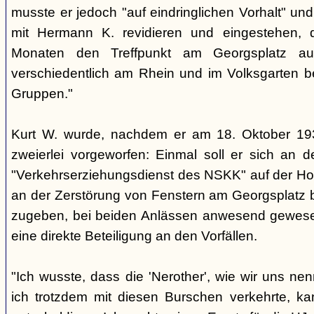
musste er jedoch "auf eindringlichen Vorhalt" u
mit Hermann K. revidieren und eingestehen, da
Monaten den Treffpunkt am Georgsplatz au
verschiedentlich am Rhein und im Volksgarten b
Gruppen."
Kurt W. wurde, nachdem er am 18. Oktober 193
zweierlei vorgeworfen: Einmal soll er sich an 
"Verkehrserziehungsdienst des NSKK" auf der H
an der Zerstörung von Fenstern am Georgsplatz b
zugeben, bei beiden Anlässen anwesend gewesen 
eine direkte Beteiligung an den Vorfällen.
"Ich wusste, dass die 'Nerother', wie wir uns ne
ich trotzdem mit diesen Burschen verkehrte, kan