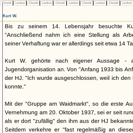
Chronik
Lexikon
Chronik
Lexikon
Chronik
Lexikon
Chronik
Lexikon
Chronik
Lexikon
Kurt W.
Bis zu seinem 14. Lebensjahr besuchte Kur
"Anschließend nahm ich eine Stellung als Arbe
seiner Verhaftung war er allerdings seit etwa 14 Ta
Kurt W. gehörte nach eigener Aussage - 
Jugendorganisation an. Von "Anfang 1933 bis Anf
der HJ. "Ich wurde ausgeschlossen, weil ich den 
konnte."
Mit der "Gruppe am Waidmarkt", so die erste Au
Vernehmung am 20. Oktober 1937, sei er seit run
als er dort "zufällig" den ihm aus der HJ bekannte
Seitdem verkehre er "fast regelmäßig an diese